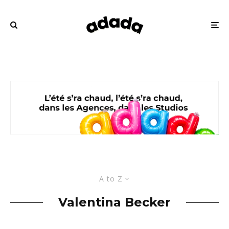
A to Z
Valentina Becker