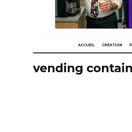
ACCUEIL
CRÉATION
P
vending contai