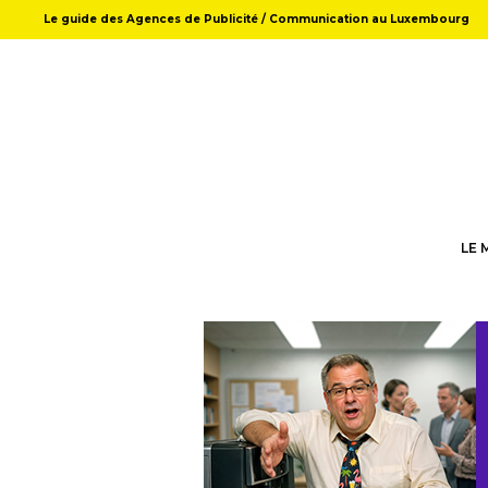
Le guide des Agences de Publicité / Communication au Luxembourg
LE 