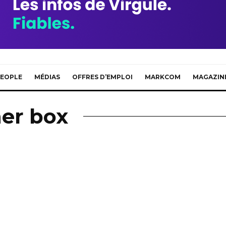
EOPLE
MÉDIAS
OFFRES D’EMPLOI
MARKCOM
MAGAZIN
ner box