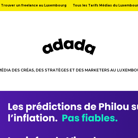
Trouver un freelance au Luxembourg
Tous les Tarifs Médias du Luxembou
MÉDIA DES CRÉAS, DES STRATÈGES ET DES MARKETERS AU LUXEMB