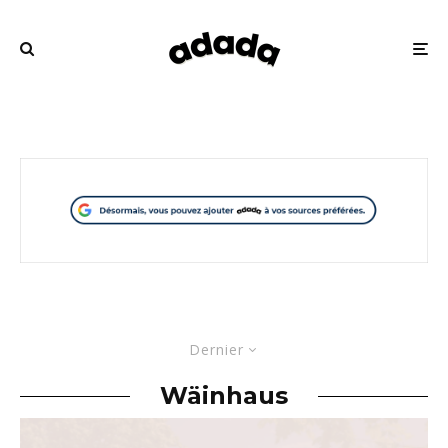
Dernier
Wäinhaus