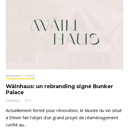
BRANDING / LOGOS
Wäinhaus: un rebranding signé Bunker
Palace
0
21/10/2022
·
Actuellement fermé pour rénovation, le Musée du vin situé
à Ehnen fait l’objet d’un grand projet de réaménagement
confié au...