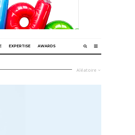
E
EXPERTISE
AWARDS
Aléatoire