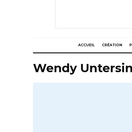
ACCUEIL
CRÉATION
P
Wendy Untersi