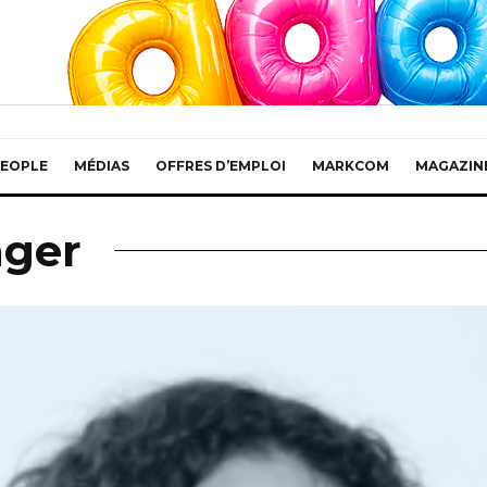
EOPLE
MÉDIAS
OFFRES D’EMPLOI
MARKCOM
MAGAZIN
nger