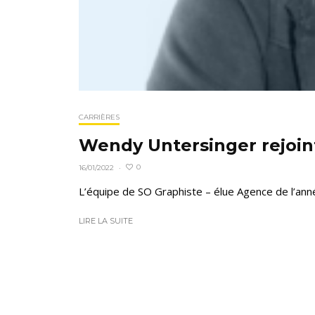
CARRIÈRES
Wendy Untersinger rejoin
0
16/01/2022
·
L’équipe de SO Graphiste – élue Agence de l’anné
LIRE LA SUITE