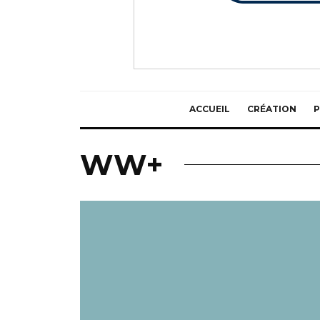
ACCUEIL
CRÉATION
P
WW+