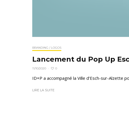
BRANDING / LOGOS
Lancement du Pop Up Esc
0
11/10/2020
·
ID+P a accompagné la Ville d’Esch-sur-Alzette p
LIRE LA SUITE