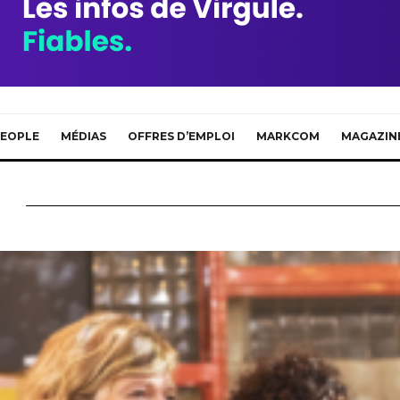
EOPLE
MÉDIAS
OFFRES D’EMPLOI
MARKCOM
MAGAZIN