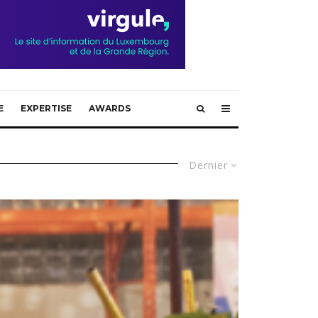
E
EXPERTISE
AWARDS
Dernier