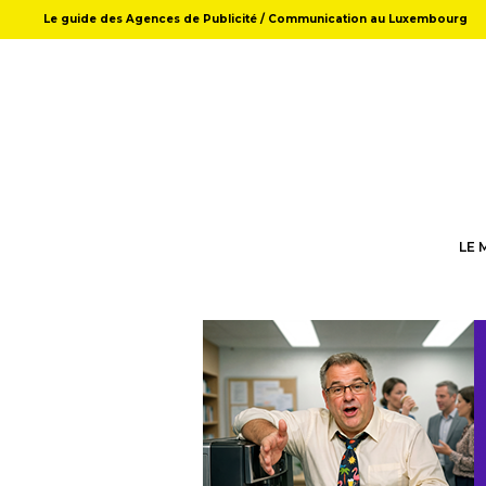
Le guide des Agences de Publicité / Communication au Luxembourg
LE 