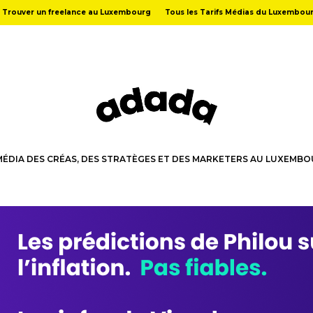
Trouver un freelance au Luxembourg
Tous les Tarifs Médias du Luxembou
MÉDIA DES CRÉAS, DES STRATÈGES ET DES MARKETERS AU LUXEMB