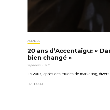
AGENCES
20 ans d’Accentaigu: « Dan
bien changé »
2
29/09/2023
·
En 2003, après des études de marketing, divers
LIRE LA SUITE