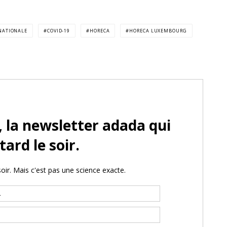
 NATIONALE
COVID-19
HORECA
HORECA LUXEMBOURG