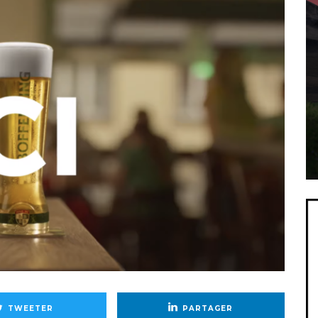
TWEETER
PARTAGER