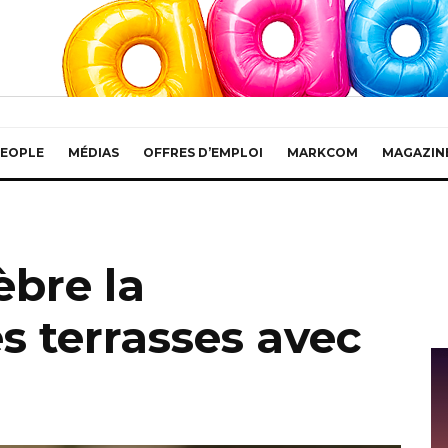
EOPLE
MÉDIAS
OFFRES D’EMPLOI
MARKCOM
MAGAZIN
èbre la
s terrasses avec