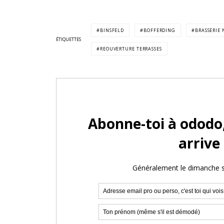
BINSFELD
BOFFERDING
BRASSERIE
ÉTIQUETTES
REOUVERTURE TERRASSES