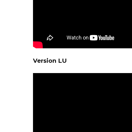
Version LU