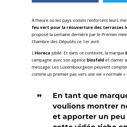
À l’heure où les pays voisins renforcent leurs me
feu vert pour la réouverture des terrasses le
proposé la semaine dernière par le Premier minis
Chambre des Députés ce 1er avril.
L’
Horeca
jubile. Et dans ce contexte, la marque
campagne avec son agence
binsfeld
et clamer a
message: Les Luxembourgeois peuvent compter s
comme un premier pas vers une vie « normale » 
En tant que marque
voulions montrer n
et apporter un pe