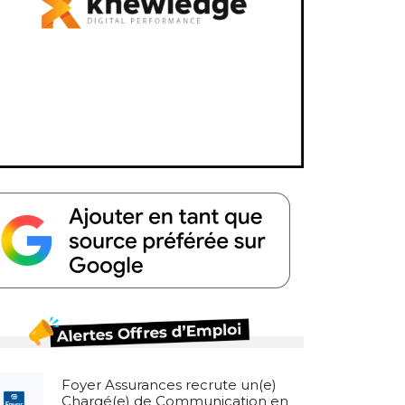
Foyer Assurances recrute un(e)
Chargé(e) de Communication en