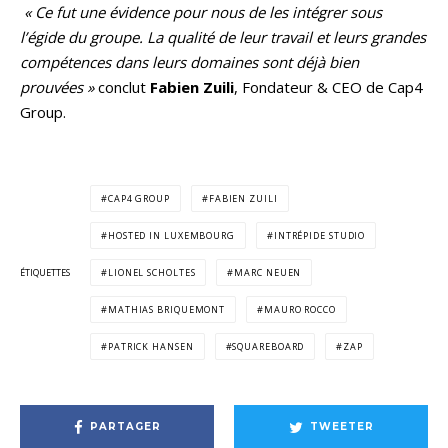
« Ce fut une évidence pour nous de les intégrer sous
l’égide du groupe. La qualité de leur travail et leurs grandes
compétences dans leurs domaines sont déjà bien
prouvées »
conclut
Fabien Zuili
, Fondateur & CEO de Cap4
Group.
CAP4 GROUP
FABIEN ZUILI
HOSTED IN LUXEMBOURG
INTRÉPIDE STUDIO
ÉTIQUETTES
LIONEL SCHOLTES
MARC NEUEN
MATHIAS BRIQUEMONT
MAURO ROCCO
PATRICK HANSEN
SQUAREBOARD
ZAP
PARTAGER
TWEETER