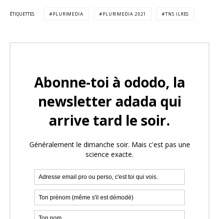
ÉTIQUETTES
PLURIMEDIA
PLURIMEDIA 2021
TNS ILRES