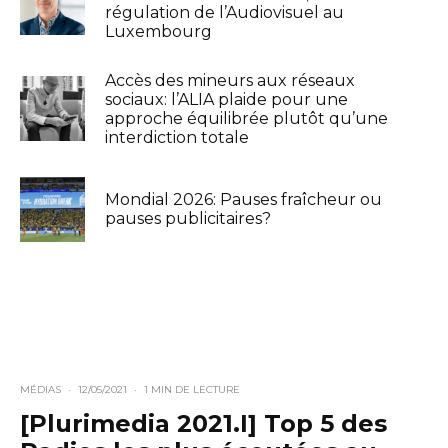
régulation de l’Audiovisuel au
Luxembourg
Accès des mineurs aux réseaux
sociaux: l’ALIA plaide pour une
approche équilibrée plutôt qu’une
interdiction totale
Mondial 2026: Pauses fraîcheur ou
pauses publicitaires?
MÉDIAS
·
12/05/2021
·
1 MIN DE LECTURE
[Plurimedia 2021.I] Top 5 des