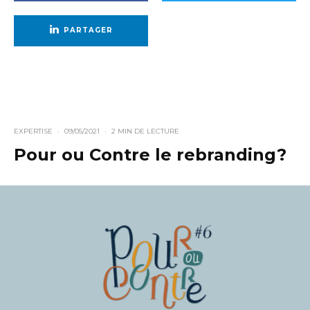
PARTAGER
EXPERTISE
·
09/05/2021
·
2 MIN DE LECTURE
Pour ou Contre le rebranding?