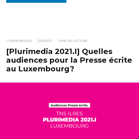
COMMUNIQUÉS
·
12/05/2021
·
1 MIN DE LECTURE
[Plurimedia 2021.I] Quelles
audiences pour la Presse écrite
au Luxembourg?