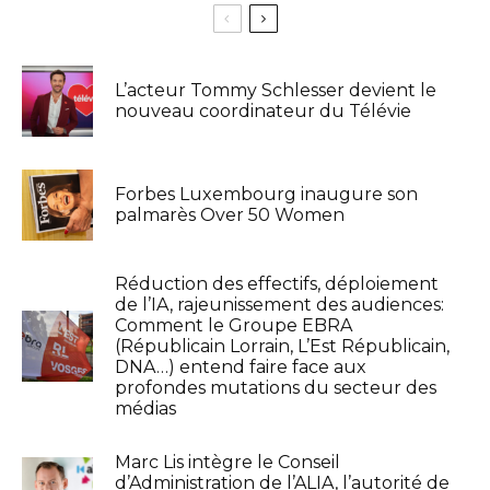
L’acteur Tommy Schlesser devient le
nouveau coordinateur du Télévie
Forbes Luxembourg inaugure son
palmarès Over 50 Women
Réduction des effectifs, déploiement
de l’IA, rajeunissement des audiences:
Comment le Groupe EBRA
(Républicain Lorrain, L’Est Républicain,
DNA…) entend faire face aux
profondes mutations du secteur des
médias
Marc Lis intègre le Conseil
d’Administration de l’ALIA, l’autorité de