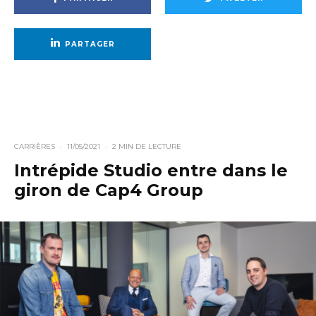
PARTAGER
CARRIÈRES
·
11/05/2021
·
2 MIN DE LECTURE
Intrépide Studio entre dans le
giron de Cap4 Group