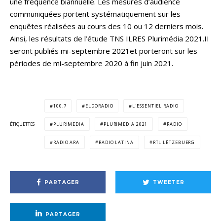
une fréquence biannuelle. Les mesures d’audience
communiquées portent systématiquement sur les
enquêtes réalisées au cours des 10 ou 12 derniers mois.
Ainsi, les résultats de l’étude TNS ILRES Plurimédia 2021.II
seront publiés mi-septembre 2021et porteront sur les
périodes de mi-septembre 2020 à fin juin 2021.
100.7
ELDORADIO
L'ESSENTIEL RADIO
ÉTIQUETTES
PLURIMEDIA
PLURIMEDIA 2021
RADIO
RADIO ARA
RADIO LATINA
RTL LËTZEBUERG
PARTAGER
TWEETER
PARTAGER