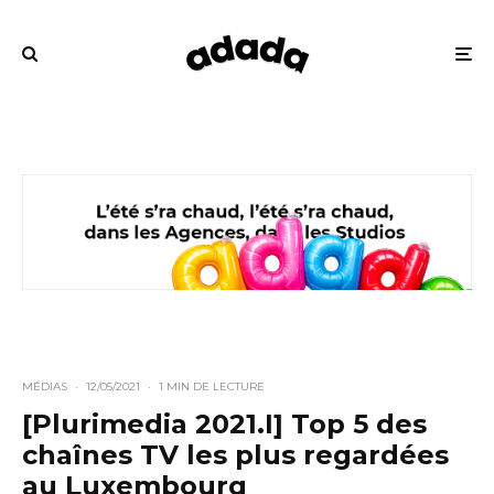
MÉDIAS
·
12/05/2021
·
1 MIN DE LECTURE
[Plurimedia 2021.I] Top 5 des
chaînes TV les plus regardées
au Luxembourg