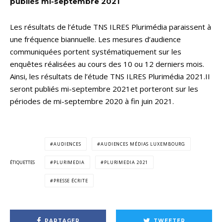
publiés mi-septembre 2021
Les résultats de l’étude TNS ILRES Plurimédia paraissent à
une fréquence biannuelle. Les mesures d’audience
communiquées portent systématiquement sur les
enquêtes réalisées au cours des 10 ou 12 derniers mois.
Ainsi, les résultats de l’étude TNS ILRES Plurimédia 2021.II
seront publiés mi-septembre 2021et porteront sur les
périodes de mi-septembre 2020 à fin juin 2021.
AUDIENCES
AUDIENCES MÉDIAS LUXEMBOURG
ÉTIQUETTES
PLURIMEDIA
PLURIMEDIA 2021
PRESSE ÉCRITE
PARTAGER
TWEETER