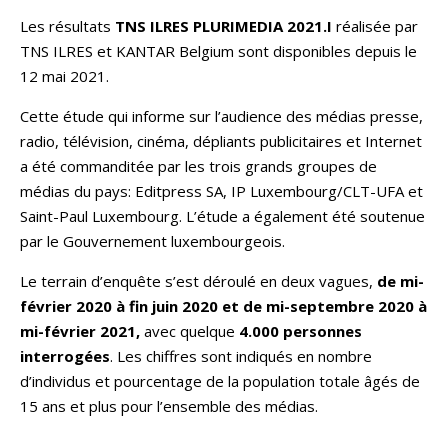
Les résultats
TNS ILRES PLURIMEDIA 2021.I
réalisée par
TNS ILRES et KANTAR Belgium sont disponibles depuis le
12 mai 2021.
Cette étude qui informe sur l’audience des médias presse,
radio, télévision, cinéma, dépliants publicitaires et Internet
a été commanditée par les trois grands groupes de
médias du pays: Editpress SA, IP Luxembourg/CLT-UFA et
Saint-Paul Luxembourg. L’étude a également été soutenue
par le Gouvernement luxembourgeois.
Le terrain d’enquête s’est déroulé en deux vagues,
de mi-
février 2020 à fin juin 2020
et de mi-septembre 2020 à
mi-février 2021,
avec quelque
4.000 personnes
interrogées
. Les chiffres sont indiqués en nombre
d’individus et pourcentage de la population totale âgés de
15 ans et plus pour l’ensemble des médias.