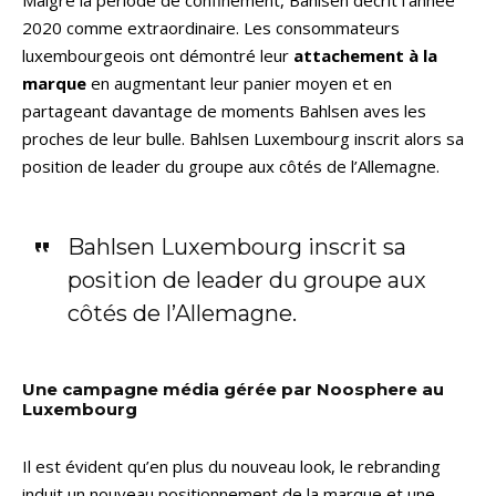
Malgré la période de confinement, Bahlsen décrit l’année
2020 comme extraordinaire. Les consommateurs
luxembourgeois ont démontré leur
attachement à la
marque
en augmentant leur panier moyen et en
partageant davantage de moments Bahlsen aves les
proches de leur bulle. Bahlsen Luxembourg inscrit alors sa
position de leader du groupe aux côtés de l’Allemagne.
Bahlsen Luxembourg inscrit sa
position de leader du groupe aux
côtés de l’Allemagne.
Une campagne média gérée par Noosphere au
Luxembourg
Il est évident qu’en plus du nouveau look, le rebranding
induit un nouveau positionnement de la marque et une