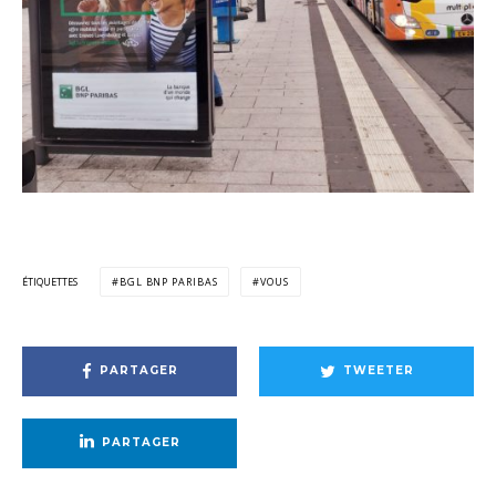
ÉTIQUETTES
BGL BNP PARIBAS
VOUS
PARTAGER
TWEETER
PARTAGER