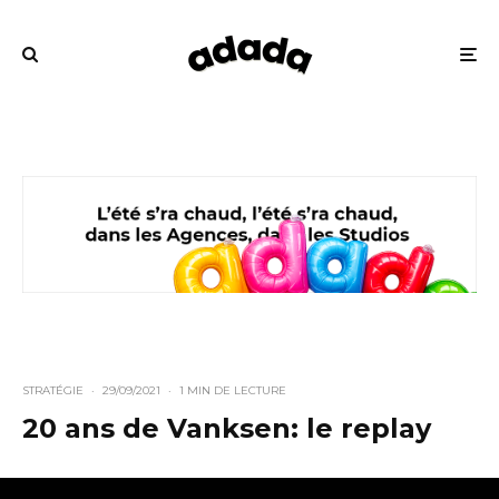
STRATÉGIE
·
29/09/2021
·
1 MIN DE LECTURE
20 ans de Vanksen: le replay