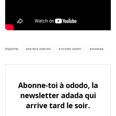
ÉTIQUETTES
PATRICK KERSTEN
THIERRY GEERTS
VANKSEN