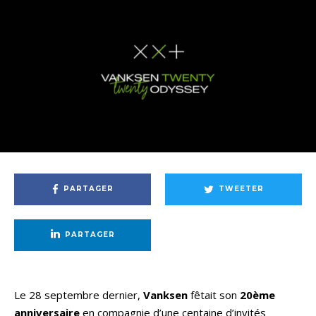
PARTAGER
TWEETER
PARTAGER
Le 28 septembre dernier,
Vanksen
fêtait son
20ème
anniversaire
en compagnie d’une centaine d’invités