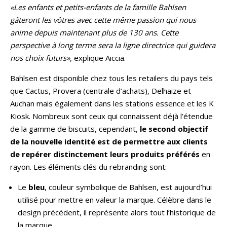
«
Les enfants et petits-enfants de la famille Bahlsen
gâteront les vôtres avec cette même passion qui nous
anime depuis maintenant plus de 130 ans. Cette
perspective à long terme sera la ligne directrice qui guidera
nos choix futurs
»
, explique Aiccia.
Bahlsen est
disponible chez tous les retailers du pays tels
que Cactus, Provera (centrale d’achats), Delhaize et
Auchan mais également dans les stations essence et les K
Kiosk. Nombreux sont ceux qui connaissent déjà l’étendue
de la gamme de biscuits, cependant,
le second objectif
de la nouvelle identité est de permettre aux clients
de repérer distinctement leurs produits préférés
en
rayon. Les éléments clés du rebranding sont:
Le
bleu
, couleur symbolique de Bahlsen, est aujourd’hui
utilisé pour mettre en valeur la marque. Célèbre dans le
design précédent, il représente alors tout l’historique de
la marque