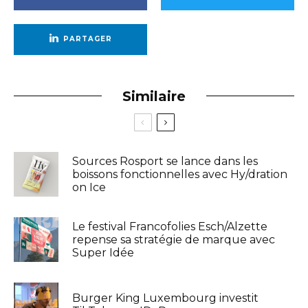
PARTAGER
Similaire
Sources Rosport se lance dans les
boissons fonctionnelles avec Hy/dration
on Ice
Le festival Francofolies Esch/Alzette
repense sa stratégie de marque avec
Super Idée
Burger King Luxembourg investit