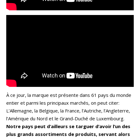
À ce jour, la marque est présente dans 61 pays du monde
entier et parmi les principaux marchés, on peut citer:
L’Allemagne, la Belgique, la France, l’Autriche, l’Angleterre,
l’Amérique du Nord et le Grand-Duché de Luxembourg.
Notre pays peut d’ailleurs se targuer d’avoir l’un des
plus grands assortiments de produits, servant alors