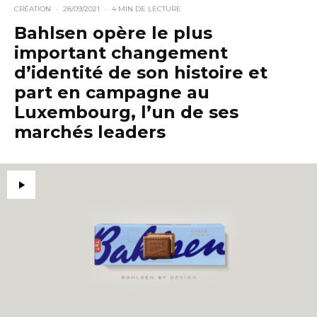
CRÉATION
·
28/09/2021
·
4 MIN DE LECTURE
Bahlsen opère le plus
important changement
d’identité de son histoire et
part en campagne au
Luxembourg, l’un de ses
marchés leaders