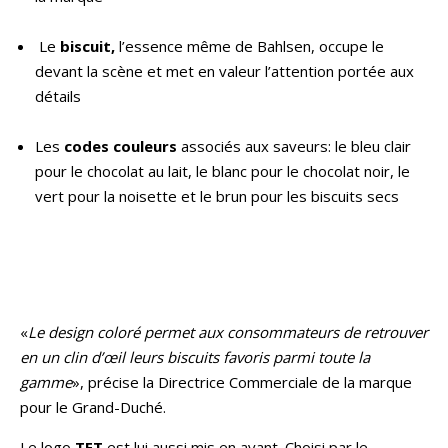
Le
biscuit,
l’essence même de Bahlsen, occupe le
devant la scène et met en valeur l’attention portée aux
détails
Les
codes couleurs
associés aux saveurs: le bleu clair
pour le chocolat au lait, le blanc pour le chocolat noir, le
vert pour la noisette et le brun pour les biscuits secs
«
Le design coloré permet aux consommateurs de retrouver
en un clin d’œil leurs biscuits favoris parmi toute la
gamme
», précise la Directrice Commerciale de la marque
pour le Grand-Duché.
Le logo
TET
est lui aussi mis en avant. Choisi par le