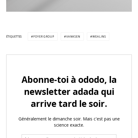
ÉTIQUETTES
FOYER GROUP
VANKSEN
WEALINS