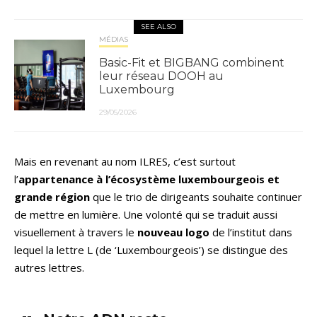
SEE ALSO
MÉDIAS
Basic-Fit et BIGBANG combinent
leur réseau DOOH au
Luxembourg
29/05/2026
Mais en revenant au nom ILRES, c’est surtout
l’
appartenance à l’écosystème luxembourgeois et
grande région
que le trio de dirigeants souhaite continuer
de mettre en lumière. Une volonté qui se traduit aussi
visuellement à travers le
nouveau logo
de l’institut dans
lequel la lettre L (de ‘Luxembourgeois’) se distingue des
autres lettres.