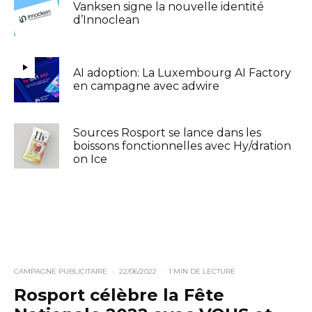
Vanksen signe la nouvelle identité
d’Innoclean
AI adoption: La Luxembourg AI Factory
en campagne avec adwire
Sources Rosport se lance dans les
boissons fonctionnelles avec Hy/dration
on Ice
CAMPAGNE PUBLICITAIRE
·
22/06/2022
·
1 MIN DE LECTURE
Rosport célèbre la Fête