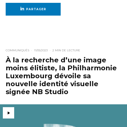
PARTAGER
COMMUNIQUÉS
·
11/05/2023
·
2 MIN DE LECTURE
À la recherche d’une image
moins élitiste, la Philharmonie
Luxembourg dévoile sa
nouvelle identité visuelle
signée NB Studio