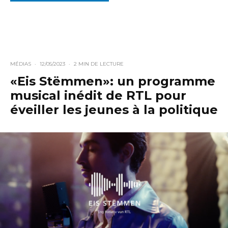
MÉDIAS
·
12/05/2023
·
2 MIN DE LECTURE
«Eis Stëmmen»: un programme
musical inédit de RTL pour
éveiller les jeunes à la politique