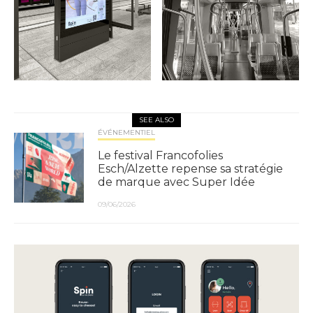
SEE ALSO
ÉVÉNEMENTIEL
Le festival Francofolies
Esch/Alzette repense sa stratégie
de marque avec Super Idée
09/06/2026