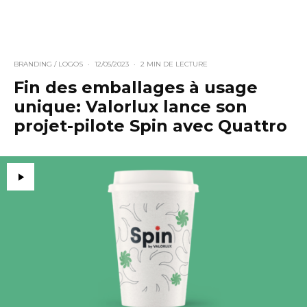
BRANDING / LOGOS
·
12/05/2023
·
2 MIN DE LECTURE
Fin des emballages à usage
unique: Valorlux lance son
projet-pilote Spin avec Quattro