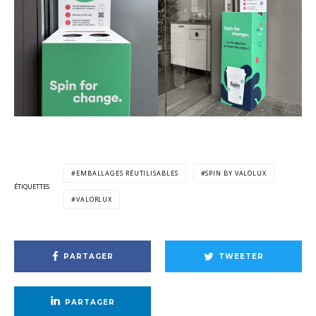
EMBALLAGES RÉUTILISABLES
SPIN BY VALOLUX
ÉTIQUETTES
VALORLUX
PARTAGER
TWEETER
PARTAGER