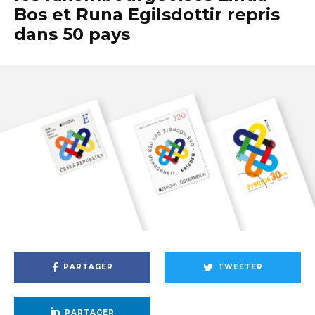
Bos et Runa Egilsdottir repris
dans 50 pays
PARTAGER
TWEETER
PARTAGER