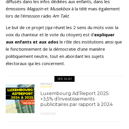
diffusés dans les infos dédiées aux enfants, dans les
émissions
Magazin
et
Musekbox
à la télé mais également
lors de l’émission radio
Am Takt
.
Le but de ce projet (qui réunit les 2 sens du mots voix: la
voix du chanteur et le vote du citoyen) est d’
expliquer
aux enfants et aux ados
le rôle des institutions ainsi que
le fonctionnement de la démocratie d’une manière
politiquement neutre, tout en abordant les sujets
électoraux qui les concernent.
SEE ALSO
MÉDIAS
Luxembourg Ad’Report 2025:
+3,5% d’investissements
publicitaires par rapport à 2024
20/05/2026