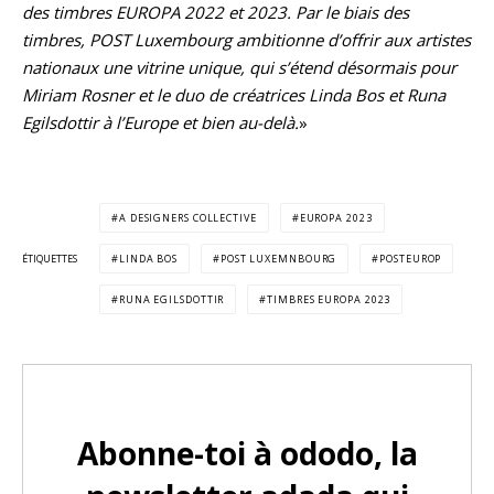
des timbres EUROPA 2022 et 2023. Par le biais des
timbres, POST Luxembourg ambitionne d’offrir aux artistes
nationaux une vitrine unique, qui s’étend désormais pour
Miriam Rosner et le duo de créatrices Linda Bos et Runa
Egilsdottir à l’Europe et bien au-delà.
»
A DESIGNERS COLLECTIVE
EUROPA 2023
ÉTIQUETTES
LINDA BOS
POST LUXEMNBOURG
POSTEUROP
RUNA EGILSDOTTIR
TIMBRES EUROPA 2023