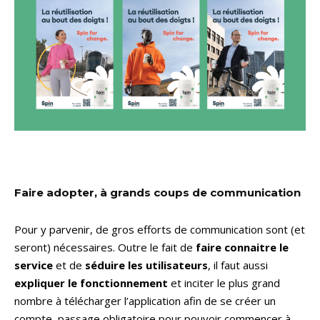
Faire adopter, à grands coups de communication
Pour y parvenir, de gros efforts de communication sont (et
seront) nécessaires. Outre le fait de
faire connaitre le
service
et de
séduire les utilisateurs
, il faut aussi
expliquer le fonctionnement
et inciter le plus grand
nombre à télécharger l’application afin de se créer un
compte, passage obligatoire pour pouvoir commencer à