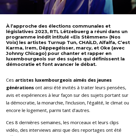
À l’approche des élections communales et
législatives 2023, RTL Lëtzebuerg a réuni dans un
programme inédit intitulé «Eis Stëmmen» (Nos
Voix) les artistes Turnup Tun, CHAiLD, Alfalfa, C’est
Karma, Irem, Dëppegéisser, marcy, et Oke (avec
Johnny Chicago) pour chanter et rapper en
luxembourgeois sur des sujets qui définissent la
démocratie et font avancer le débat.
Ces
artistes luxembourgeois aimés des jeunes
générations
ont ainsi été invités à traiter leurs pensées,
avis et expériences à leur façon sur des sujets portant sur
la démocratie, la monarchie, l’inclusion, l’égalité, le climat ou
encore le logement, parmi tant d’autres.
Ces 8 dernières semaines, les morceaux et leurs clips
vidéo, des interviews ainsi que des reportages ont été