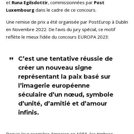
et
Runa Egilsdottir
, commissionnées par
Post
Luxembourg
dans le cadre de ce concours.
Une remise de prix a été organisée par PostEurop à Dublin
en Novembre 2022. De l’avis du jury spécial, ce motif
reflète le mieux l’idée du concours EUROPA 2023:
C’est une tentative réussie de
créer un nouveau signe
représentant la paix basé sur
l’imagerie européenne
séculaire d’un nœud, symbole
d’unité, d’amitié et d’amour
infinis.
Depuis leur première émission en 1956, les timbres