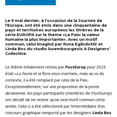
Le 9 mai dernier, à l’occasion de la Journée de
l’Europe, ont été émis dans une cinquantaine de
pays et territoires européens les timbres de la
série EUROPA sur le thème «La Paix: la valeur
humaine la plus importante». Avec un motif
commun, celui imaginé par Runa Egilsdottir et
Linda Bos du studio luxembourgeois A Designers’
Collective.
Le thème initialement retenu par
PostEurop
pour 2023
était «
La faune et la flore sous-marines
», mais au vu du
contexte, il a été remplacé par celui de la Paix.
Exceptionnellement, sur une proposition de la poste
ukrainienne, les pays participants (membres de PostEurop)
ont décidé de ne retenir qu’un seul motif commun cette
année. Celui-ci a été sélectionné par l’intermédiaire d’un
concours graphique remporté par les designers
Linda Bos