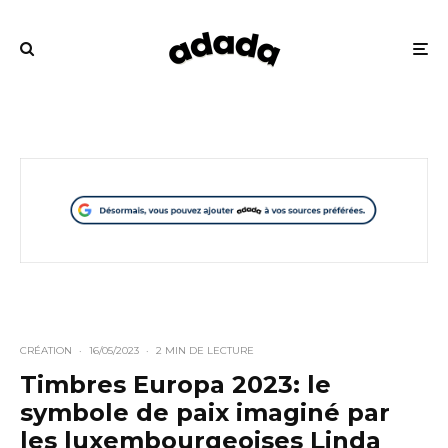
CRÉATION
·
16/05/2023
·
2 MIN DE LECTURE
Timbres Europa 2023: le
symbole de paix imaginé par
les luxembourgeoises Linda