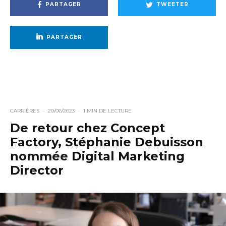
PARTAGER
TWEETER
PARTAGER
CARRIÈRES
·
20/06/2023
·
1 MIN DE LECTURE
De retour chez Concept
Factory, Stéphanie Debuisson
nommée Digital Marketing
Director