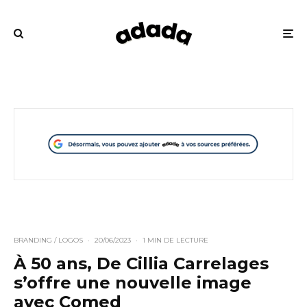
BRANDING / LOGOS
·
20/06/2023
·
1 MIN DE LECTURE
À 50 ans, De Cillia Carrelages
s’offre une nouvelle image
avec Comed