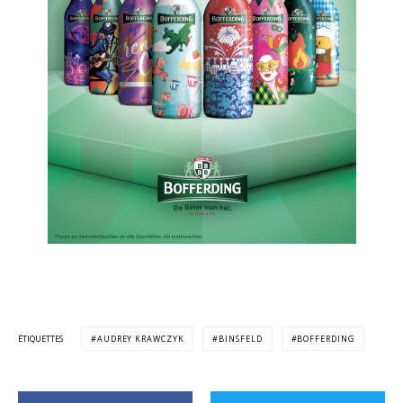
ÉTIQUETTES
AUDREY KRAWCZYK
BINSFELD
BOFFERDING