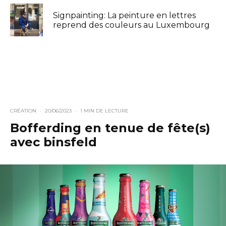
Signpainting: La peinture en lettres
reprend des couleurs au Luxembourg
CRÉATION
·
20/06/2023
·
1 MIN DE LECTURE
Bofferding en tenue de fête(s)
avec binsfeld