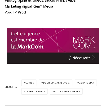
Photographie et vidéos: Studio Fränk Weber
Marketing digital: GenY Media
Voix: IP Prod
COMED
DE CILLIA CARRELAGES
GENY MEDIA
ÉTIQUETTES
IP PRODUCTIONS
STUDIO FRANK WEBER