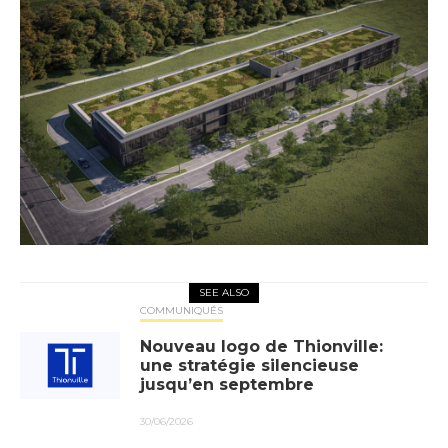
SEE ALSO
COMMUNIQUÉS
Nouveau logo de Thionville:
une stratégie silencieuse
jusqu’en septembre
30/06/2026