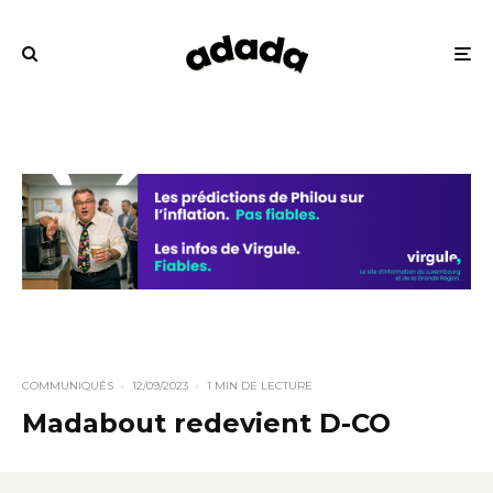
COMMUNIQUÉS
·
12/09/2023
·
1 MIN DE LECTURE
Madabout redevient D-CO