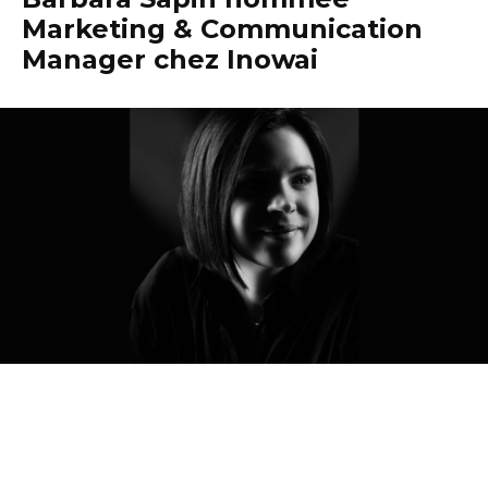
Marketing & Communication
Manager chez Inowai
Après avoir obtenu un Master en Marketing dans le cadre
d’une alternance au sein de l’agence Page2Pub en 2012, la
trajectoire professionnelle de Barbara Sapin s’est