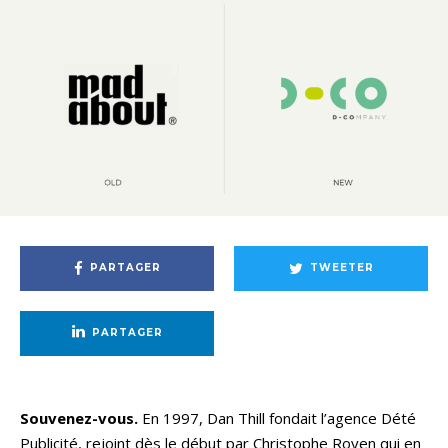
PARTAGER
TWEETER
PARTAGER
Souvenez-vous.
En 1997, Dan Thill fondait l’agence Dété
Publicité, rejoint dès le début par Christophe Royen qui en