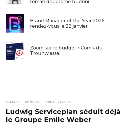
roman de Jérôme Rudoni
Brand Manager of the Year 2026:
rendez-vous le 22 janvier
Zoom sur le budget « Com » du
Trounwiessel
AGENCES
·
10/09/2023
·
1 MIN DE LECTURE
Ludwig Serviceplan séduit déjà
le Groupe Emile Weber