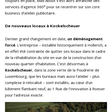
toujours en place, Mad About s’est alors affranchie des
services d’agence 360° pour se recentrer sur son core
business d’atelier publicitaire.
De nouveaux locaux à Kockelscheuer
Dernier grand changement en date,
un déménagement
forcé
. L’entreprise – installée historiquement à Hollerich, a
en effet été contrainte de quitter ses locaux dans le cadre
de la réhabilitation du site en vue de la construction d’un
nouveau quartier d’habitation. C’est désormais à
Kockelscheuer
, dans la zone verte de la Poudrerie de
Luxembourg, que les bureaux mais aussi l’atelier – plus
complexe à relocalisé – sont installés, au cœur d’un
bâtiment flambant neuf, au 1 Rue de l’Innovation à Roeser
pour l’adresse exacte.