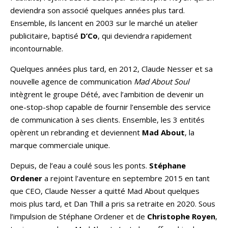
deviendra son associé quelques années plus tard.
Ensemble, ils lancent en 2003 sur le marché un atelier
publicitaire, baptisé
D’Co
, qui deviendra rapidement
incontournable.
Quelques années plus tard, en 2012, Claude Nesser et sa
nouvelle agence de communication
Mad About Soul
intègrent le groupe Dété, avec l’ambition de devenir un
one-stop-shop capable de fournir l’ensemble des service
de communication à ses clients. Ensemble, les 3 entités
opèrent un rebranding et deviennent
Mad About
, la
marque commerciale unique.
Depuis, de l’eau a coulé sous les ponts.
Stéphane
Ordener
a rejoint l’aventure en septembre 2015 en tant
que CEO, Claude Nesser a quitté Mad About quelques
mois plus tard, et Dan Thill a pris sa retraite en 2020. Sous
l’impulsion de Stéphane Ordener et de
Christophe Royen
,