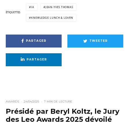
IA
JEAN-YVES THOMAS
ÉTIQUETTES
KNEWLEDGE LUNCH & LEARN
PARTAGER
TWEETER
PARTAGER
AWARDS
·
24/04/2025
·
7 MIN DE LECTURE
Présidé par Beryl Koltz, le Jury
des Leo Awards 2025 dévoilé