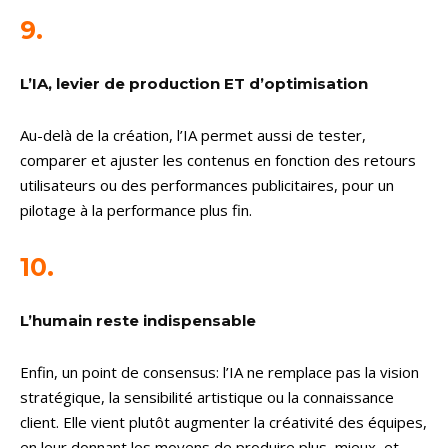
9.
L’IA, levier de production ET d’optimisation
Au-delà de la création, l’IA permet aussi de tester,
comparer et ajuster les contenus en fonction des retours
utilisateurs ou des performances publicitaires, pour un
pilotage à la performance plus fin.
10.
L’humain reste indispensable
Enfin, un point de consensus: l’IA ne remplace pas la vision
stratégique, la sensibilité artistique ou la connaissance
client. Elle vient plutôt augmenter la créativité des équipes,
en leur donnant les moyens de produire plus, mieux, et