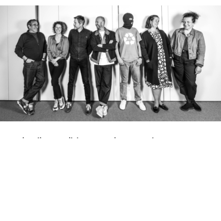
Ce jeudi 24 avril, les organisateurs des Leo
Awards lèvent le voile sur le jury de l’édition 2025.
Autour de la présidente Beryl Koltz, responsable
de la Promotion de l’image de marque du
Luxembourg au sein du ministère de l’Économie, 6
autres personnalités du secteur – au niveau local
et international – se sont réunies hier dans les
locaux de RTL City pour analyser les 72 cases
introduits, débattre, et finalement délibérer.