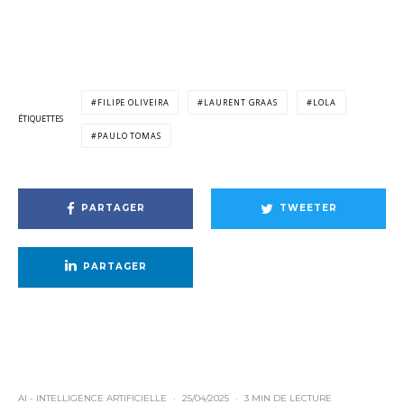
FILIPE OLIVEIRA
LAURENT GRAAS
LOLA
ÉTIQUETTES
PAULO TOMAS
PARTAGER
TWEETER
PARTAGER
AI - INTELLIGENCE ARTIFICIELLE
·
25/04/2025
·
3 MIN DE LECTURE