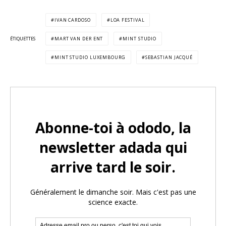
IVAN CARDOSO
LOA FESTIVAL
ÉTIQUETTES
MART VAN DER ENT
MINT STUDIO
MINT STUDIO LUXEMBOURG
SEBASTIAN JACQUÉ