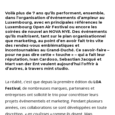
Voilà plus de 7 ans qu’ils performent, ensemble,
dans l’organisation d’événements d’ampleur au
Luxembourg, avec en principales références le
Luxembourg Open Air Festival ou encore les
soirées de nouvel an NOVA NYE. Des événements
qu’ils maîtrisent, tant sur le plan organisationnel
que marketing, au point d’en avoir fait très vite
des rendez-vous emblématiques et
incontournables au Grand-Duché. Ce savoir-faire –
pour ne pas dire cette « touche » – qui a fait leur
réputation, Ivan Cardoso, Sebastian Jacqué et
Mart van der Ent veulent aujourd’hui l’offrir à
d’autres, à travers mint studio.
La réalité, c’est que depuis la première édition du
LOA
Festival
, de nombreuses marques, partenaires et
entreprises ont sollicité le trio pour concrétiser leurs
projets événementiels et marketing. Pendant plusieurs
années, ces collaborations se sont développées en toute
discrétion,
« en coulisses »
comme ils disent. Mais