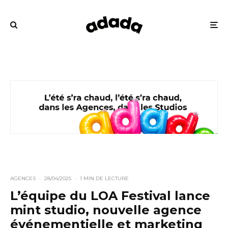
AGENCES
·
28/04/2025
·
1 MIN DE LECTURE
L’équipe du LOA Festival lance
mint studio, nouvelle agence
événementielle et marketing