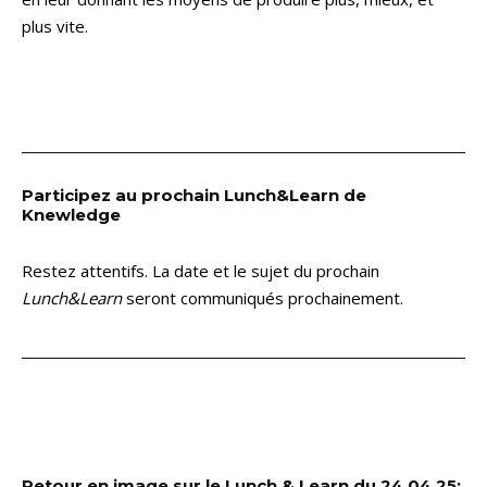
plus vite.
Participez au prochain Lunch&Learn de
Knewledge
Restez attentifs. La date et le sujet du prochain
Lunch&Learn
seront communiqués prochainement.
Retour en image sur le Lunch & Learn du 24.04.25: