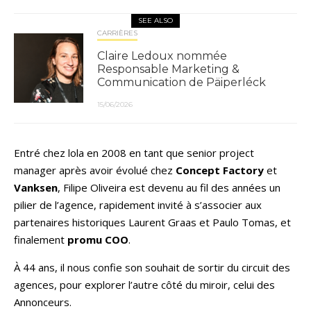
SEE ALSO
CARRIÈRES
Claire Ledoux nommée
Responsable Marketing &
Communication de Päiperléck
15/06/2026
Entré chez lola en 2008 en tant que senior project
manager après avoir évolué chez
Concept Factory
et
Vanksen
, Filipe Oliveira est devenu au fil des années un
pilier de l’agence, rapidement invité à s’associer aux
partenaires historiques Laurent Graas et Paulo Tomas, et
finalement
promu COO
.
À 44 ans, il nous confie son souhait de sortir du circuit des
agences, pour explorer l’autre côté du miroir, celui des
Annonceurs.