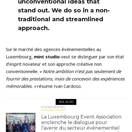
unconventional ideas that
stand out. We do so in a non-
traditional and streamlined
approach.
Sur le marché des agences événementielles au
Luxembourg,
mint studio
veut se distinguer par son état
d’esprit novateur et son approche créative non
conventionnelle.
« Notre ambition n’est pas seulement de
fournir des prestations, mais de concevoir des expériences
mémorables. »
résume Ivan Cardoso.
SEE ALSO
ÉVENEMENTIEL
La Luxembourg Event Association
enclenche le dialogue pour
l’avenir du secteur événementiel