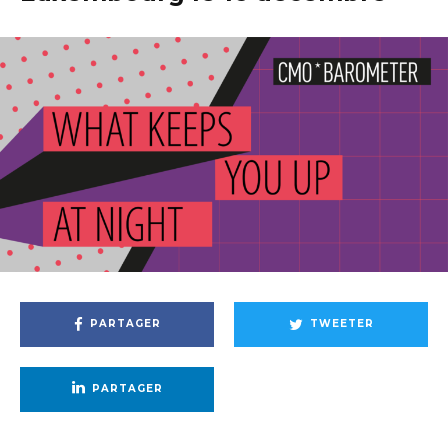
PARTAGER
TWEETER
PARTAGER