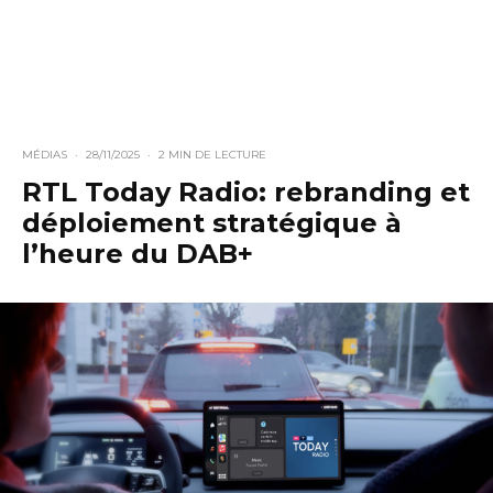
MÉDIAS
·
28/11/2025
·
2 MIN DE LECTURE
RTL Today Radio: rebranding et
déploiement stratégique à
l’heure du DAB+