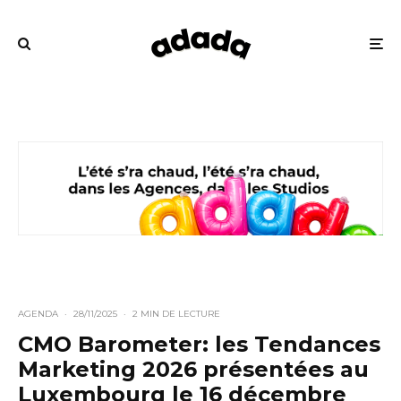
AGENDA
·
28/11/2025
·
2 MIN DE LECTURE
CMO Barometer: les Tendances
Marketing 2026 présentées au
Luxembourg le 16 décembre