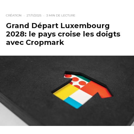
CRÉATION
·
27/11/2025
·
3 MIN DE LECTURE
Grand Départ Luxembourg
2028: le pays croise les doigts
avec Cropmark