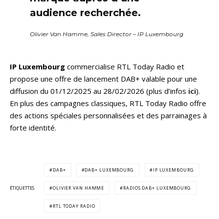
audience recherchée.
Olivier Van Hamme, Sales Director – IP Luxembourg
IP Luxembourg
commercialise RTL Today Radio et
propose une offre de lancement DAB+ valable pour une
diffusion du 01/12/2025 au 28/02/2026 (plus d’infos
ici
).
En plus des campagnes classiques, RTL Today Radio offre
des actions spéciales personnalisées et des parrainages à
forte identité.
DAB+
DAB+ LUXEMBOURG
IP LUXEMBOURG
ÉTIQUETTES
OLIVIER VAN HAMME
RADIOS DAB+ LUXEMBOURG
RTL TODAY RADIO