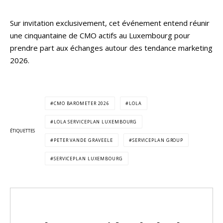
Sur invitation exclusivement, cet événement entend réunir
une cinquantaine de CMO actifs au Luxembourg pour
prendre part aux échanges autour des tendance marketing
2026.
CMO BAROMETER 2026
LOLA
LOLA SERVICEPLAN LUXEMBOURG
ÉTIQUETTES
PETER VANDE GRAVEELE
SERVICEPLAN GROUP
SERVICEPLAN LUXEMBOURG