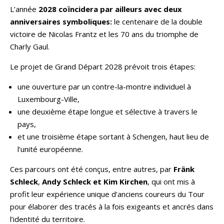
L’année
2028 coïncidera par ailleurs avec deux
anniversaires symboliques:
le centenaire de la double
victoire de Nicolas Frantz et les 70 ans du triomphe de
Charly Gaul.
Le projet de Grand Départ 2028 prévoit trois étapes:
une ouverture par un contre-la-montre individuel à
Luxembourg-Ville,
une deuxième étape longue et sélective à travers le
pays,
et une troisième étape sortant à Schengen, haut lieu de
l’unité européenne.
Ces parcours ont été conçus, entre autres, par
Fränk
Schleck
,
Andy Schleck et Kim Kirchen
, qui ont mis à
profit leur expérience unique d’anciens coureurs du Tour
pour élaborer des tracés à la fois exigeants et ancrés dans
l’identité du territoire.