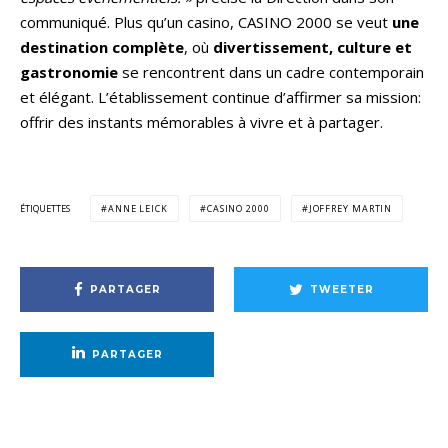
communiqué. Plus qu’un casino, CASINO 2000 se veut
une
destination complète
, où
divertissement, culture et
gastronomie
se rencontrent dans un cadre contemporain
et élégant. L’établissement continue d’affirmer sa mission:
offrir des instants mémorables à vivre et à partager.
ÉTIQUETTES
ANNE LEICK
CASINO 2000
JOFFREY MARTIN
PARTAGER
TWEETER
PARTAGER