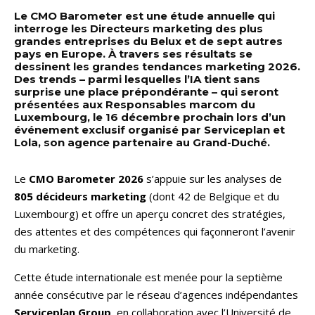
Le CMO Barometer est une étude annuelle qui
interroge les Directeurs marketing des plus
grandes entreprises du Belux et de sept autres
pays en Europe. À travers ses résultats se
dessinent les grandes tendances marketing 2026.
Des trends – parmi lesquelles l’IA tient sans
surprise une place prépondérante – qui seront
présentées aux Responsables marcom du
Luxembourg, le 16 décembre prochain lors d’un
événement exclusif organisé par Serviceplan et
Lola, son agence partenaire au Grand-Duché.
Le
CMO Barometer 2026
s’appuie sur les analyses de
805 décideurs marketing
(dont 42 de Belgique et du
Luxembourg) et offre un aperçu concret des stratégies,
des attentes et des compétences qui façonneront l’avenir
du marketing.
Cette étude internationale est menée pour la septième
année consécutive par le réseau d’agences indépendantes
Serviceplan Group
, en collaboration avec l’Université de