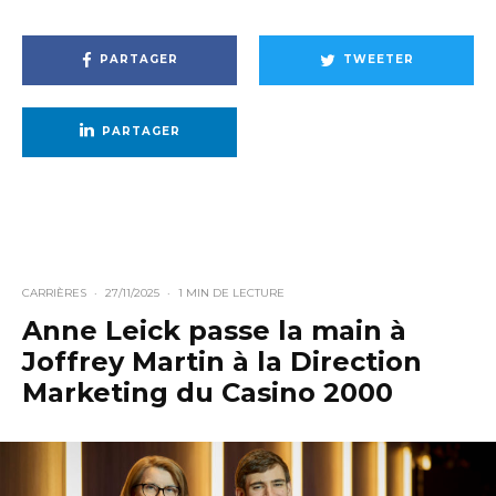
PARTAGER
TWEETER
PARTAGER
CARRIÈRES
·
27/11/2025
·
1 MIN DE LECTURE
Anne Leick passe la main à
Joffrey Martin à la Direction
Marketing du Casino 2000