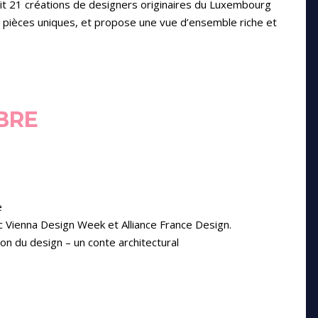
it 21 créations de designers originaires du Luxembourg
des pièces uniques, et propose une vue d’ensemble riche et
BRE
e
Vienna Design Week et Alliance France Design.
ion du design – un conte architectural