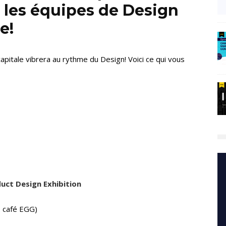
r les équipes de Design
e!
capitale vibrera au rythme du Design! Voici ce qui vous
ct Design Exhibition
. café EGG)