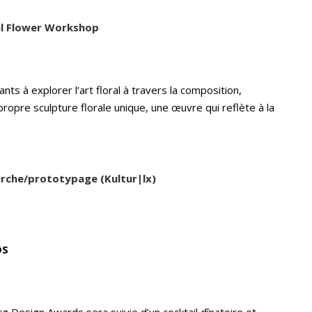
al Flower Workshop
pants à explorer l’art floral à travers la composition,
r propre sculpture florale unique, une œuvre qui reflète à la
erche/prototypage (Kultur|lx)
DS