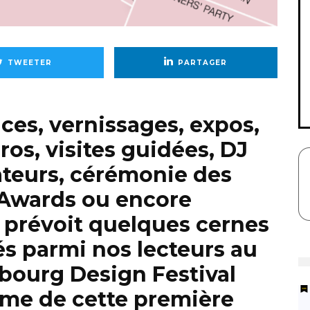
TWEETER
PARTAGER
es, vernissages, expos,
ros, visites guidées, DJ
ateurs, cérémonie des
Awards ou encore
 prévoit quelques cernes
és parmi nos lecteurs au
ourg Design Festival
mme de cette première