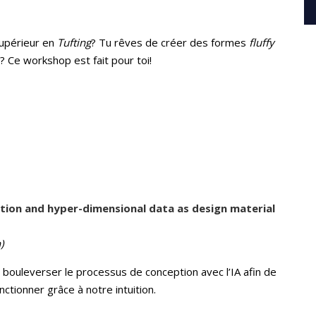
supérieur en
Tufting
? Tu rêves de créer des formes
fluffy
? Ce workshop est fait pour toi!
tion and hyper-dimensional data as design material
)
s bouleverser le processus de conception avec l’IA afin de
ctionner grâce à notre intuition.