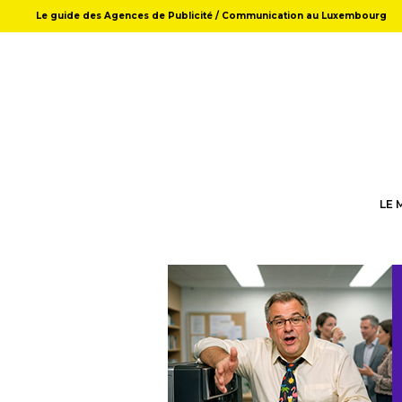
Le guide des Agences de Publicité / Communication au Luxembourg
LE 