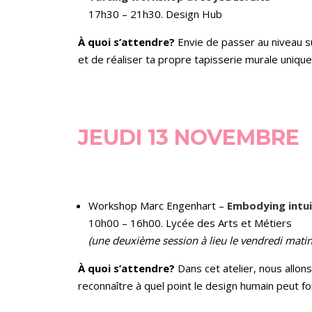
17h30 – 21h30. Design Hub
À quoi s’attendre?
Envie de passer au niveau 
et de réaliser ta propre tapisserie murale unique
JEUDI 13 NOVEMBRE
Workshop Marc Engenhart –
Embodying intui
10h00 – 16h00. Lycée des Arts et Métiers
(une deuxième session à lieu le vendredi matin
À quoi s’attendre?
Dans cet atelier, nous allon
reconnaître à quel point le design humain peut fon