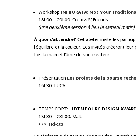
Workshop
INFIIORATA: Not Your Tradition
18h00 – 20h00. Creutz(&)Friends
(une deuxième session à lieu le samedi matin)
À quoi s’attendre?
Cet atelier invite les partici
l’équilibre et la couleur. Les invités créeront leu
fois la main et l’âme de son créateur.
Présentation
Les projets de la bourse rech
16h30. LUCA
TEMPS FORT:
LUXEMBOURG DESIGN AWAR
18h30 – 23h00. Malt.
>>>
Tickets