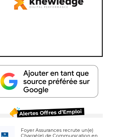
Foyer Assurances recrute un(e)
Chargé(e) de Communication en