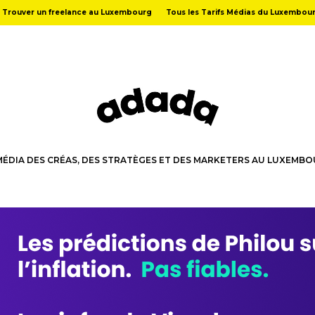
Trouver un freelance au Luxembourg
Tous les Tarifs Médias du Luxembou
MÉDIA DES CRÉAS, DES STRATÈGES ET DES MARKETERS AU LUXEMB