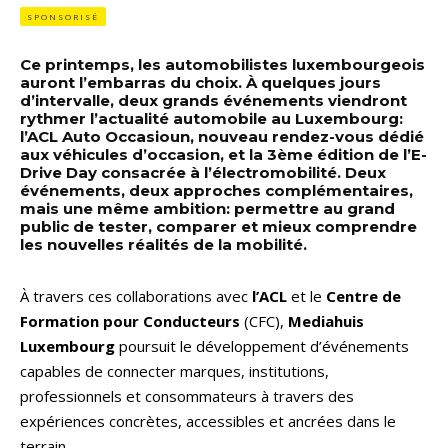
SPONSORISÉ
Ce printemps, les automobilistes luxembourgeois
auront l’embarras du choix. À quelques jours
d’intervalle, deux grands événements viendront
rythmer l’actualité automobile au Luxembourg:
l’ACL Auto Occasioun, nouveau rendez-vous dédié
aux véhicules d’occasion, et la 3ème édition de l’E-
Drive Day consacrée à l’électromobilité. Deux
événements, deux approches complémentaires,
mais une même ambition: permettre au grand
public de tester, comparer et mieux comprendre
les nouvelles réalités de la mobilité.
À travers ces collaborations avec
l’ACL
et le
Centre de
Formation pour Conducteurs
(CFC),
Mediahuis
Luxembourg
poursuit le développement d’événements
capables de connecter marques, institutions,
professionnels et consommateurs à travers des
expériences concrètes, accessibles et ancrées dans le
terrain.