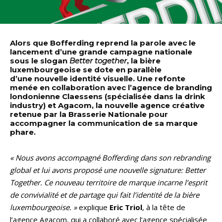
Alors que Bofferding reprend la parole avec le
lancement d’une grande campagne nationale
sous le slogan
Better together
, la bière
luxembourgeoise se dote en parallèle
d’une nouvelle identité visuelle. Une refonte
menée en collaboration avec l’agence de branding
londonienne Claessens (spécialisée dans la drink
industry) et Agacom, la nouvelle agence créative
retenue par la Brasserie Nationale pour
accompagner la communication de sa marque
phare.
« Nous avons accompagné Bofferding dans son rebranding
global et lui avons proposé une nouvelle signature: Better
Together. Ce nouveau territoire de marque incarne l’esprit
de convivialité et de partage qui fait l’identité de la bière
luxembourgeoise. »
explique
Eric Triol
, à la tête de
l’agence Agacom, qui a collaboré avec l’agence spécialisée