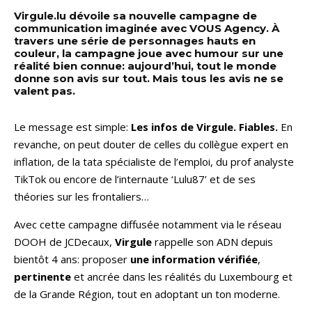
Virgule.lu dévoile sa nouvelle campagne de
communication imaginée avec VOUS Agency. À
travers une série de personnages hauts en
couleur, la campagne joue avec humour sur une
réalité bien connue: aujourd’hui, tout le monde
donne son avis sur tout. Mais tous les avis ne se
valent pas.
Le message est simple:
Les infos de Virgule. Fiables.
En
revanche, on peut douter de celles du collègue expert en
inflation, de la tata spécialiste de l’emploi, du prof analyste
TikTok ou encore de l’internaute ‘Lulu87’ et de ses
théories sur les frontaliers…
Avec cette campagne diffusée notamment via le réseau
DOOH de JCDecaux,
Virgule
rappelle son ADN depuis
bientôt 4 ans: proposer
une information vérifiée
,
pertinente
et ancrée dans les réalités du Luxembourg et
de la Grande Région, tout en adoptant un ton moderne.