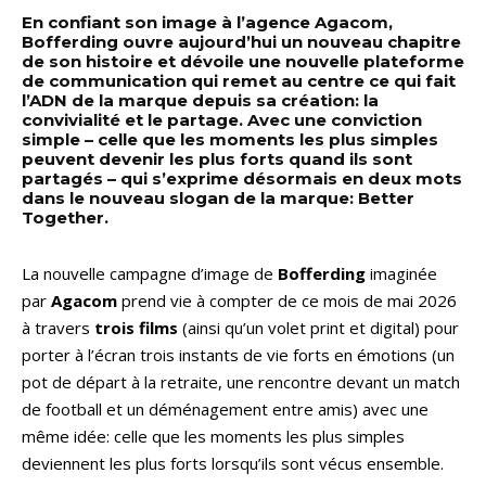
En confiant son image à l’agence Agacom,
Bofferding ouvre aujourd’hui un nouveau chapitre
de son histoire et dévoile une nouvelle plateforme
de communication qui remet au centre ce qui fait
l’ADN de la marque depuis sa création: la
convivialité et le partage. Avec une conviction
simple – celle que les moments les plus simples
peuvent devenir les plus forts quand ils sont
partagés – qui s’exprime désormais en deux mots
dans le nouveau slogan de la marque: Better
Together.
La nouvelle campagne d’image de
Bofferding
imaginée
par
Agacom
prend vie à compter de ce mois de mai 2026
à travers
trois films
(ainsi qu’un volet print et digital) pour
porter à l’écran trois instants de vie forts en émotions (un
pot de départ à la retraite, une rencontre devant un match
de football et un déménagement entre amis) avec une
même idée: celle que les moments les plus simples
deviennent les plus forts lorsqu’ils sont vécus ensemble.