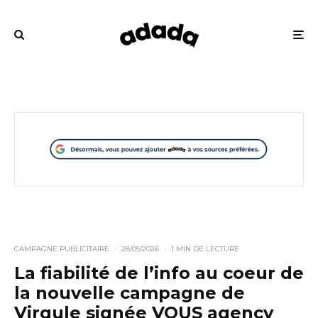
CAMPAGNE PUBLICITAIRE
·
28/05/2026
·
1 MIN DE LECTURE
La fiabilité de l’info au coeur de
la nouvelle campagne de
Virgule signée VOUS agency