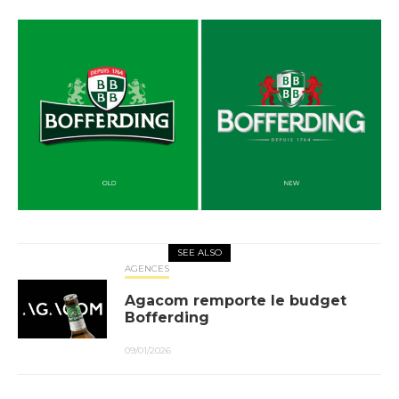
SEE ALSO
AGENCES
Agacom remporte le budget
Bofferding
09/01/2026