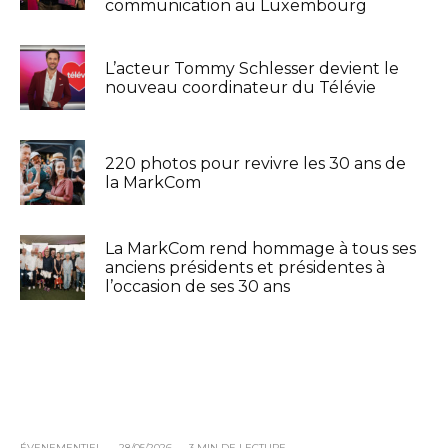
communication au Luxembourg
L’acteur Tommy Schlesser devient le
nouveau coordinateur du Télévie
220 photos pour revivre les 30 ans de
la MarkCom
La MarkCom rend hommage à tous ses
anciens présidents et présidentes à
l’occasion de ses 30 ans
ÉVENEMENTIEL
·
28/05/2026
·
3 MIN DE LECTURE