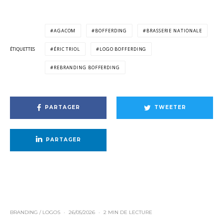
AGACOM
BOFFERDING
BRASSERIE NATIONALE
ÉTIQUETTES
ÉRIC TRIOL
LOGO BOFFERDING
REBRANDING BOFFERDING
PARTAGER
TWEETER
PARTAGER
BRANDING / LOGOS
·
26/05/2026
·
2 MIN DE LECTURE