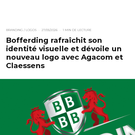
BRANDING / LOGOS
·
27/05/2026
·
1 MIN DE LECTURE
Bofferding rafraîchit son
identité visuelle et dévoile un
nouveau logo avec Agacom et
Claessens