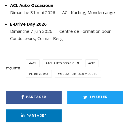
ACL Auto Occasioun
Dimanche 31 mai 2026 — ACL Karting, Mondercange
E-Drive Day 2026
Dimanche 7 juin 2026 — Centre de Formation pour
Conducteurs, Colmar-Berg
ACL
ACL AUTO OCCASIOUN
CFC
ÉTIQUETTES
E-DRIVE DAY
MEDIAHUIS LUXEMBOURG
PARTAGER
TWEETER
PARTAGER