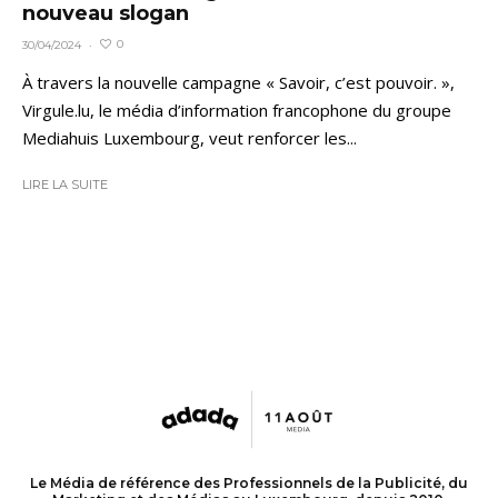
nouveau slogan
0
30/04/2024
·
À travers la nouvelle campagne « Savoir, c’est pouvoir. »,
Virgule.lu, le média d’information francophone du groupe
Mediahuis Luxembourg, veut renforcer les...
LIRE LA SUITE
Le Média de référence des Professionnels de la Publicité, du