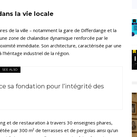
ans la vie locale
es de la ville – notamment la gare de Differdange et la
une zone de chalandise dynamique renforcée par le
oximité immédiate. Son architecture, caractérisée par une
’héritage industriel de la région.
SEE ALSO
e sa fondation pour l’intégrité des
ng et de restauration à travers 30 enseignes phares,
tée par 300 m² de terrasses et de pergolas ainsi qu’un