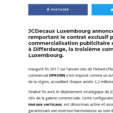
PARTAGER
JCDecaux Luxembourg annonce r
remportant le contrat exclusif po
commercialisation publicitaire
à Differdange, la troisième c
Luxembourg.
Inauguré fin 2017 sur l’ancien site de l’Arbed (Pla
commercial
OPKORN
s’est imposé comme un acte
de la région, accueillant chaque année 2,2 millions
Finalisé fin avril, le déploiement stratégique d
clés de la galerie commerciale. Cette configurati
muraux verticaux
, est désormais active et ass
garantissant une insertion harmonieuse au sein 