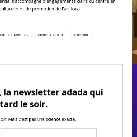
rcial s’accompagne d’engagements clairs du centre en
ulturelle et de promotion de l’art local.
OOH LUXEMBOURG
DRIVE-TO-STORE
OPKORN