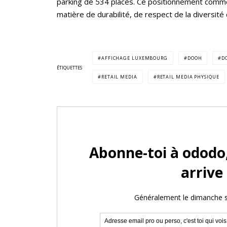
parking de 534 places. Ce positionnement comme
matière de durabilité, de respect de la diversité c
AFFICHAGE LUXEMBOURG
DOOH
D
ÉTIQUETTES
RETAIL MEDIA
RETAIL MEDIA PHYSIQUE