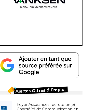
Foyer Assurances recrute un(e)
Chargé(e) de Communication en