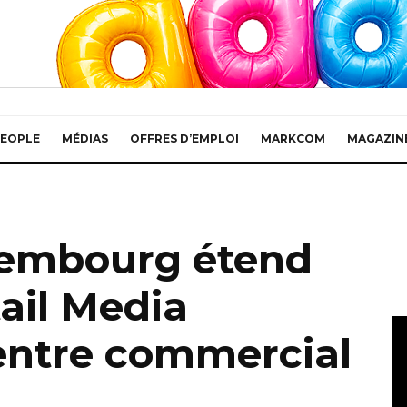
EOPLE
MÉDIAS
OFFRES D’EMPLOI
MARKCOM
MAGAZIN
embourg étend
ail Media
entre commercial