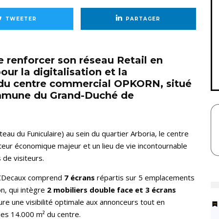
TWEETER
PARTAGER
enforcer son réseau Retail en
ur la digitalisation et la
 du centre commercial OPKORN, situé
ommune du Grand-Duché de
teau du Funiculaire) au sein du quartier Arboria, le centre
ur économique majeur et un lieu de vie incontournable
 de visiteurs.
e JCDecaux comprend
7 écrans
répartis sur 5 emplacements
on, qui intègre
2 mobiliers double face et 3 écrans
ure une visibilité optimale aux annonceurs tout en
des 14.000 m² du centre.