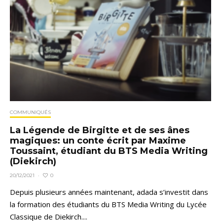
COMMUNIQUÉS
La Légende de Birgitte et de ses ânes
magiques: un conte écrit par Maxime
Toussaint, étudiant du BTS Media Writing
(Diekirch)
0
20/12/2021
·
Depuis plusieurs années maintenant, adada s’investit dans
la formation des étudiants du BTS Media Writing du Lycée
Classique de Diekirch....