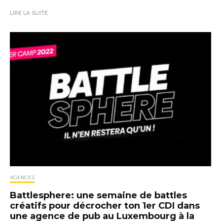
LIRE LA SUITE
AGENCES
Battlesphere: une semaine de battles
créatifs pour décrocher ton 1er CDI dans
une agence de pub au Luxembourg à la