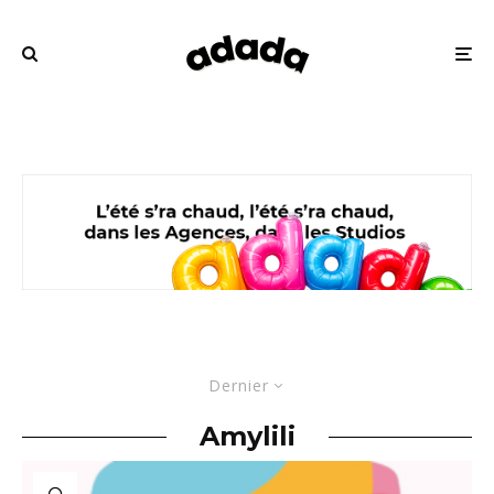
Dernier
Amylili