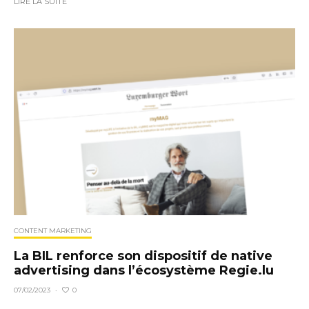
LIRE LA SUITE
CONTENT MARKETING
La BIL renforce son dispositif de native
advertising dans l’écosystème Regie.lu
0
07/02/2023
·