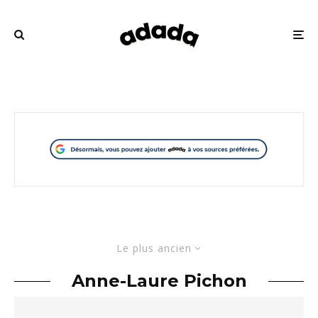
Le plus ancien
Anne-Laure Pichon