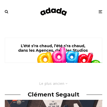
Le plus ancien
Clément Segault