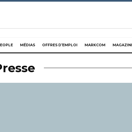
EOPLE
MÉDIAS
OFFRES D’EMPLOI
MARKCOM
MAGAZIN
Presse