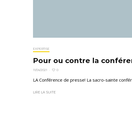
EXPERTISE
Pour ou contre la confér
0
11/04/2021
·
LA Conférence de presse! La sacro-sainte confér
LIRE LA SUITE