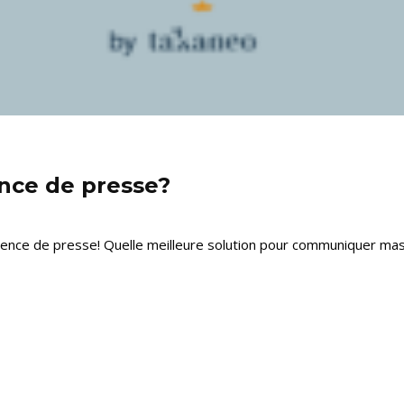
ence de presse?
ence de presse! Quelle meilleure solution pour communiquer mass