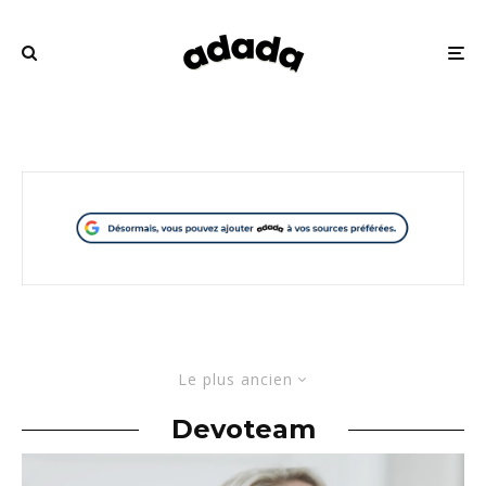
Le plus ancien
Devoteam