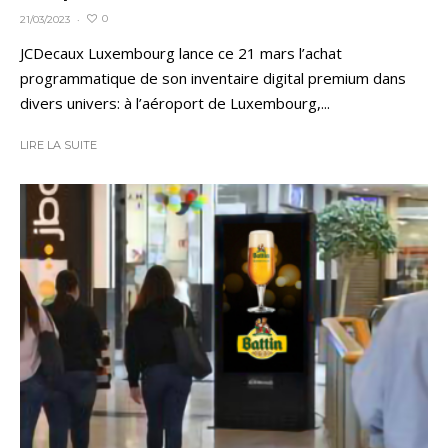
0
21/03/2023
·
JCDecaux Luxembourg lance ce 21 mars l’achat
programmatique de son inventaire digital premium dans
divers univers: à l’aéroport de Luxembourg,...
LIRE LA SUITE