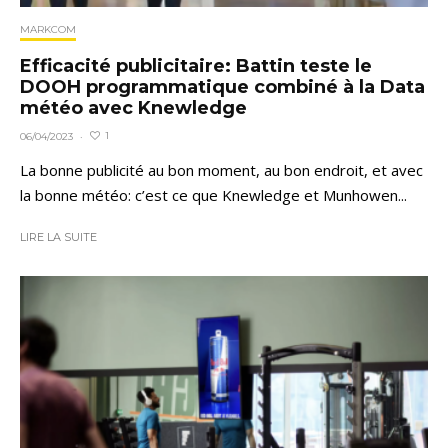
MARKCOM
Efficacité publicitaire: Battin teste le
DOOH programmatique combiné à la Data
météo avec Knewledge
1
06/04/2023
·
La bonne publicité au bon moment, au bon endroit, et avec
la bonne météo: c’est ce que Knewledge et Munhowen...
LIRE LA SUITE