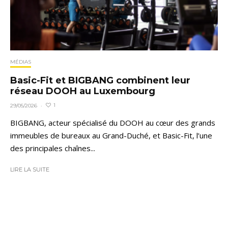
MÉDIAS
Basic-Fit et BIGBANG combinent leur
réseau DOOH au Luxembourg
1
29/05/2026
·
BIGBANG, acteur spécialisé du DOOH au cœur des grands
immeubles de bureaux au Grand-Duché, et Basic-Fit, l’une
des principales chaînes...
LIRE LA SUITE