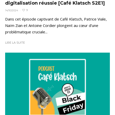
digitalisation réussie [Café Klatsch S2E1]
9
14/10/2024
·
Dans cet épisode captivant de Café Klatsch, Patrice Viale,
Naïm Zian et Antoine Cordier plongent au cœur d’une
problématique cruciale...
LIRE LA SUITE