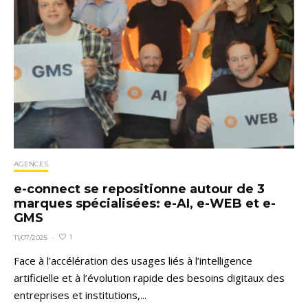
AGENCES
e-connect se repositionne autour de 3
marques spécialisées: e-AI, e-WEB et e-
GMS
1
11/07/2025
·
Face à l’accélération des usages liés à l’intelligence
artificielle et à l’évolution rapide des besoins digitaux des
entreprises et institutions,...