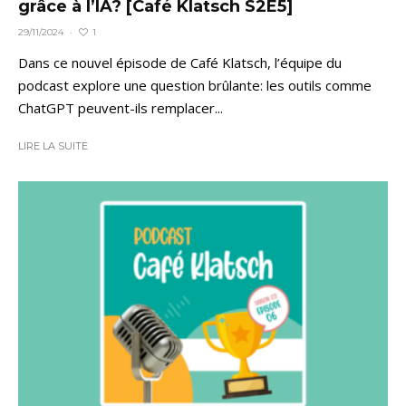
grâce à l’IA? [Café Klatsch S2E5]
1
29/11/2024
·
Dans ce nouvel épisode de Café Klatsch, l’équipe du
podcast explore une question brûlante: les outils comme
ChatGPT peuvent-ils remplacer...
LIRE LA SUITE