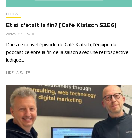
PODCAST
Et si c’était la fin? [Café Klatsch S2E6]
0
20/12/2024
·
Dans ce nouvel épisode de Café Klatsch, l’équipe du
podcast célèbre la fin de la saison avec une rétrospective
ludique...
LIRE LA SUITE