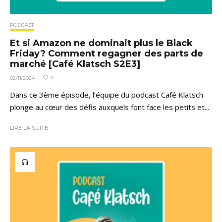
PODCAST
Et si Amazon ne dominait plus le Black
Friday? Comment regagner des parts de
marché [Café Klatsch S2E3]
3
02/11/2024
·
Dans ce 3ème épisode, l’équipe du podcast Café Klatsch
plonge au cœur des défis auxquels font face les petits et...
LIRE LA SUITE