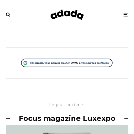
Le plus ancien
Focus magazine Luxexpo