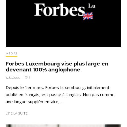
MÉDIAS
Forbes Luxembourg vise plus large en
devenant 100% anglophone
1
17/03/2025
·
Depuis le 1er mars, Forbes Luxembourg, initialement
publié en français, est passé à l’anglais. Non pas comme
une langue supplémentaire,...
LIRE LA SUITE