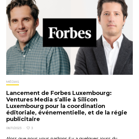
MÉDIAS
Lancement de Forbes Luxembourg:
Ventures Media s’allie à Silicon
Luxembourg pour la coordination
éditoriale, événementielle, et de la régie
publicitaire
3
08/11/2023
·
Alors que nous vous parlions il y a quelques jours du