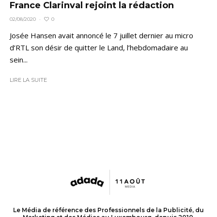
France Clarinval rejoint la rédaction
0
02/08/2020
·
Josée Hansen avait annoncé le 7 juillet dernier au micro
d’RTL son désir de quitter le Land, l’hebdomadaire au
sein...
LIRE LA SUITE
Le Média de référence des Professionnels de la Publicité, du