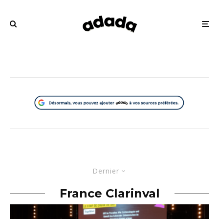
Dernier
France Clarinval