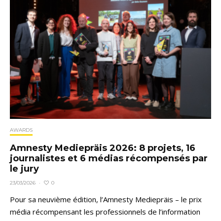
AWARDS
Amnesty Mediepräis 2026: 8 projets, 16
journalistes et 6 médias récompensés par
le jury
0
23/03/2026
·
Pour sa neuvième édition, l’Amnesty Mediepräis – le prix
média récompensant les professionnels de l’information