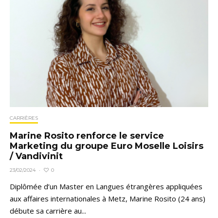
CARRIÈRES
Marine Rosito renforce le service
Marketing du groupe Euro Moselle Loisirs
/ Vandivinit
0
23/02/2024
·
Diplômée d’un Master en Langues étrangères appliquées
aux affaires internationales à Metz, Marine Rosito (24 ans)
débute sa carrière au...