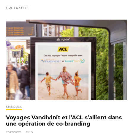
LIRE LA SUITE
MARQUES
Voyages Vandivinit et l’ACL s’allient dans
une opération de co-branding
0
20/05/2025
·