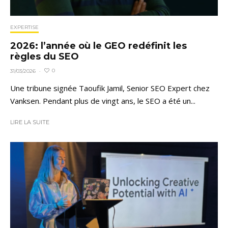
EXPERTISE
2026: l’année où le GEO redéfinit les
règles du SEO
0
31/03/2026
·
Une tribune signée Taoufik Jamil, Senior SEO Expert chez
Vanksen. Pendant plus de vingt ans, le SEO a été un...
LIRE LA SUITE