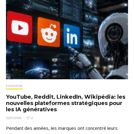
EXPERTISE
YouTube, Reddit, LinkedIn, Wikipédia: les
nouvelles plateformes stratégiques pour
les IA génératives
0
10/07/2026
·
Pendant des années, les marques ont concentré leurs