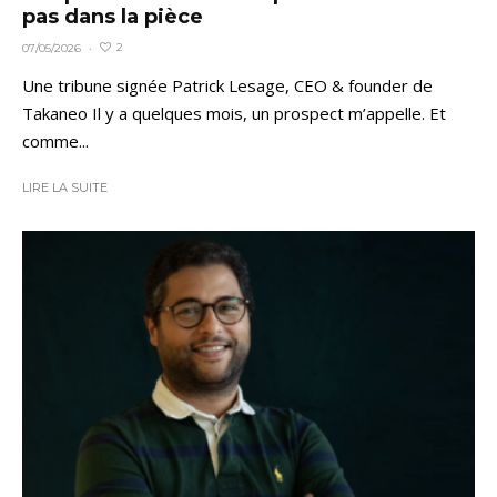
pas dans la pièce
2
07/05/2026
·
Une tribune signée Patrick Lesage, CEO & founder de
Takaneo Il y a quelques mois, un prospect m’appelle. Et
comme...
LIRE LA SUITE