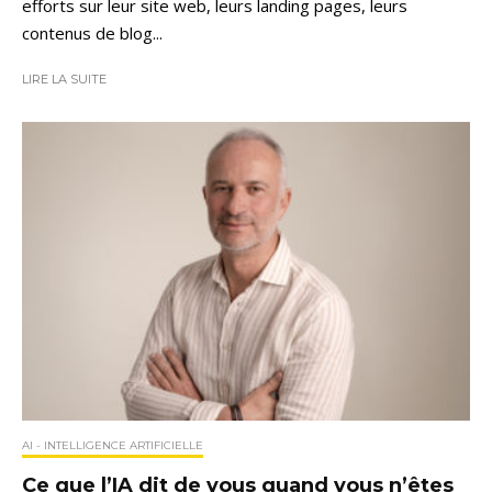
efforts sur leur site web, leurs landing pages, leurs
contenus de blog...
LIRE LA SUITE
AI - INTELLIGENCE ARTIFICIELLE
Ce que l’IA dit de vous quand vous n’êtes