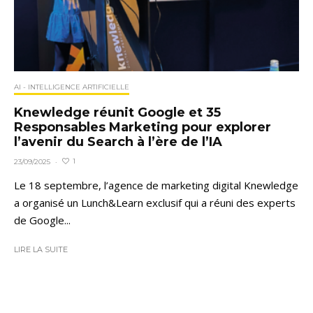
AI - INTELLIGENCE ARTIFICIELLE
Knewledge réunit Google et 35
Responsables Marketing pour explorer
l’avenir du Search à l’ère de l’IA
1
23/09/2025
·
Le 18 septembre, l’agence de marketing digital Knewledge
a organisé un Lunch&Learn exclusif qui a réuni des experts
de Google...
LIRE LA SUITE