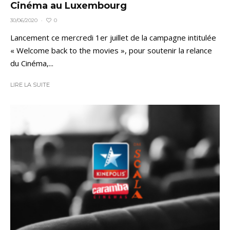
Cinéma au Luxembourg
0
30/06/2020
·
Lancement ce mercredi 1er juillet de la campagne intitulée
« Welcome back to the movies », pour soutenir la relance
du Cinéma,...
LIRE LA SUITE