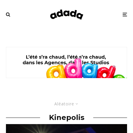
Aléatoire
Kinepolis