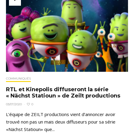
COMMUNIQUÉS
RTL et Kinepolis diffuseront la série
« Nächst Statioun » de Zeilt productions
0
03/07/2020
·
L’équipe de ZEILT productions vient d’annoncer avoir
trouvé non pas un mais deux diffuseurs pour sa série
«Nächst Statioun» que...