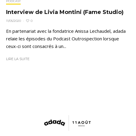
PODCAST
Interview de Livia Montini (Fame Studio)
0
11/05/2020
·
En partenariat avec la fondatrice Anissa Lechaudel, adada
relaie les épisodes du Podcast Outrospection lorsque
ceux-ci sont consacrés à un...
LIRE LA SUITE