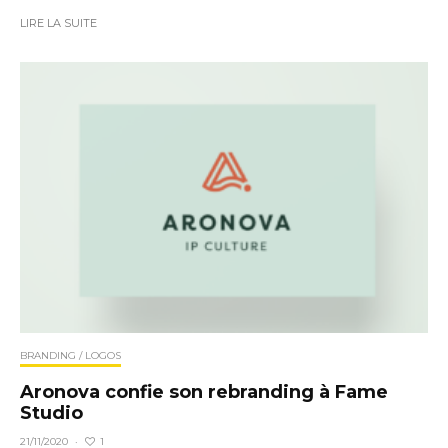
LIRE LA SUITE
BRANDING / LOGOS
Aronova confie son rebranding à Fame
Studio
1
21/11/2020
·