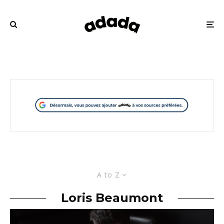
A to Z
Loris Beaumont