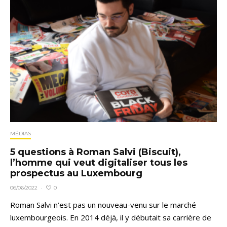
MÉDIAS
5 questions à Roman Salvi (Biscuit),
l’homme qui veut digitaliser tous les
prospectus au Luxembourg
0
06/06/2022
·
Roman Salvi n’est pas un nouveau-venu sur le marché
luxembourgeois. En 2014 déjà, il y débutait sa carrière de