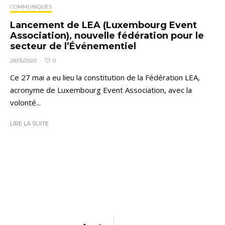
COMMUNIQUÉS
Lancement de LEA (Luxembourg Event
Association), nouvelle fédération pour le
secteur de l’Événementiel
0
28/05/2020
·
Ce 27 mai a eu lieu la constitution de la Fédération LEA,
acronyme de Luxembourg Event Association, avec la
volonté...
LIRE LA SUITE