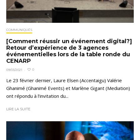
COMMUNIQUÉS
[Comment réussir un événement digital?]
Retour d’expérience de 3 agences
événementielles lors de la table ronde du
CENARP
0
09/03/2021
·
Le 23 février dernier, Laure Elsen (Accentaigu) Valérie
Ghanimé (Ghanimé Events) et Marlène Gigant (Mediation)
ont répondu à l’invitation du...
LIRE LA SUITE