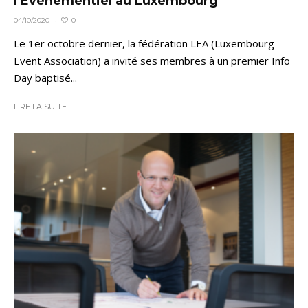
l’Événementiel au Luxembourg
0
04/10/2020
·
Le 1er octobre dernier, la fédération LEA (Luxembourg
Event Association) a invité ses membres à un premier Info
Day baptisé...
LIRE LA SUITE