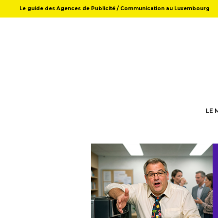
Le guide des Agences de Publicité / Communication au Luxembourg
LE 