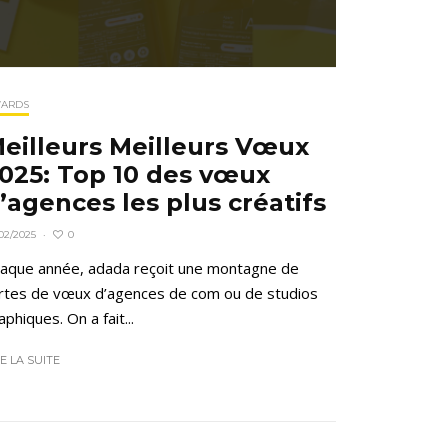
ARDS
eilleurs Meilleurs Vœux
025: Top 10 des vœux
’agences les plus créatifs
0
02/2025
·
aque année, adada reçoit une montagne de
rtes de vœux d’agences de com ou de studios
aphiques. On a fait...
RE LA SUITE