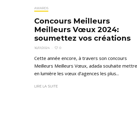
AWARDS
Concours Meilleurs
Meilleurs Vœux 2024:
soumettez vos créations
0
16/01/2024
·
Cette année encore, à travers son concours
Meilleurs Meilleurs Vœux, adada souhaite mettr
en lumière les vœux d’agences les plus...
LIRE LA SUITE