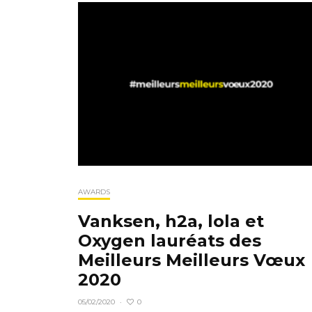
AWARDS
Vanksen, h2a, lola et
Oxygen lauréats des
Meilleurs Meilleurs Vœux
2020
0
05/02/2020
·