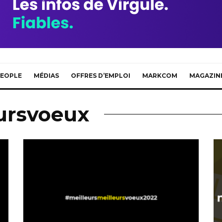
EOPLE
MÉDIAS
OFFRES D’EMPLOI
MARKCOM
MAGAZIN
eursvoeux