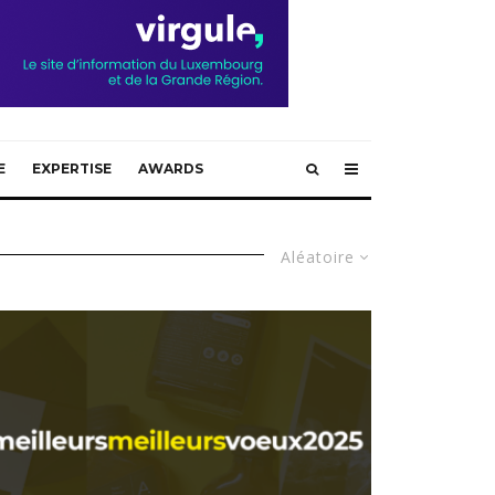
E
EXPERTISE
AWARDS
Aléatoire