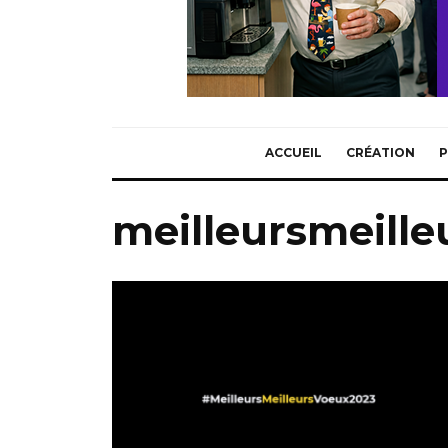
ACCUEIL
CRÉATION
P
meilleursmeill