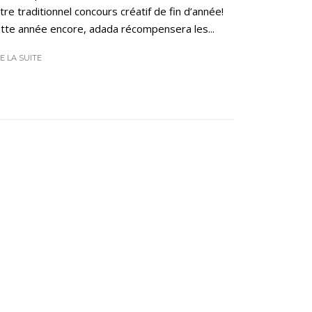
tre traditionnel concours créatif de fin d’année!
tte année encore, adada récompensera les...
RE LA SUITE