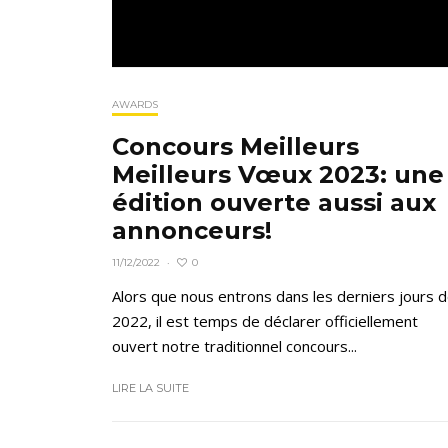
AWARDS
Concours Meilleurs
Meilleurs Vœux 2023: une
édition ouverte aussi aux
annonceurs!
0
11/12/2022
·
Alors que nous entrons dans les derniers jours 
2022, il est temps de déclarer officiellement
ouvert notre traditionnel concours...
LIRE LA SUITE