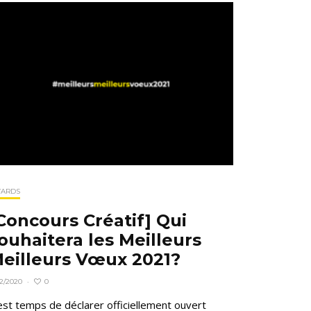
ARDS
Concours Créatif] Qui
ouhaitera les Meilleurs
eilleurs Vœux 2021?
0
12/2020
·
 est temps de déclarer officiellement ouvert