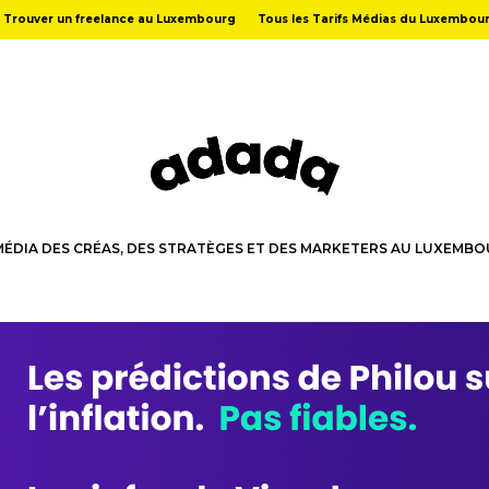
Trouver un freelance au Luxembourg
Tous les Tarifs Médias du Luxembou
MÉDIA DES CRÉAS, DES STRATÈGES ET DES MARKETERS AU LUXEMB