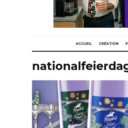
ACCUEIL
CRÉATION
P
nationalfeierd