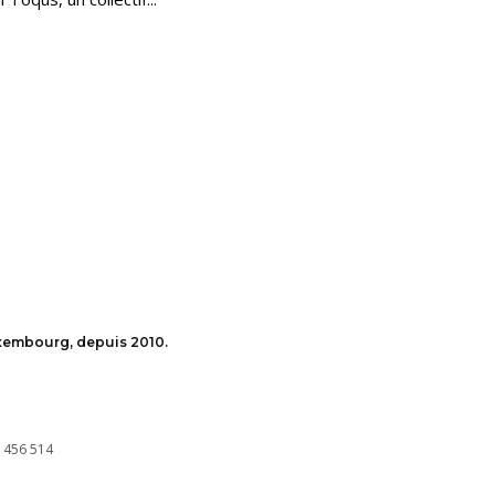
uxembourg, depuis 2010.
 456 514