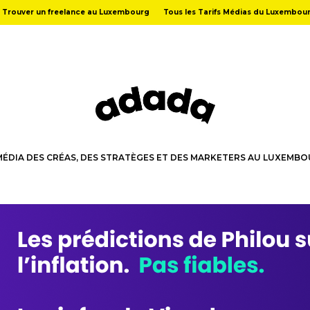
Trouver un freelance au Luxembourg
Tous les Tarifs Médias du Luxembou
MÉDIA DES CRÉAS, DES STRATÈGES ET DES MARKETERS AU LUXEMB