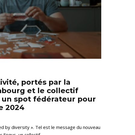
ivité, portés par la
bourg et le collectif
 un spot fédérateur pour
le 2024
ned by diversity ». Tel est le message du nouveau
Foqus, un collectif...