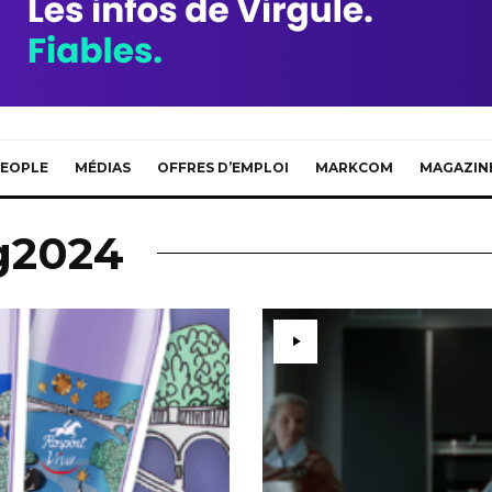
EOPLE
MÉDIAS
OFFRES D’EMPLOI
MARKCOM
MAGAZIN
ag2024