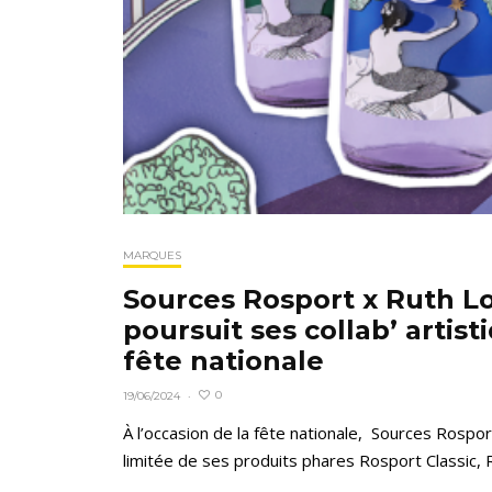
MARQUES
Sources Rosport x Ruth L
poursuit ses collab’ artist
fête nationale
0
19/06/2024
·
À l’occasion de la fête nationale, Sources Rospor
limitée de ses produits phares Rosport Classic, R