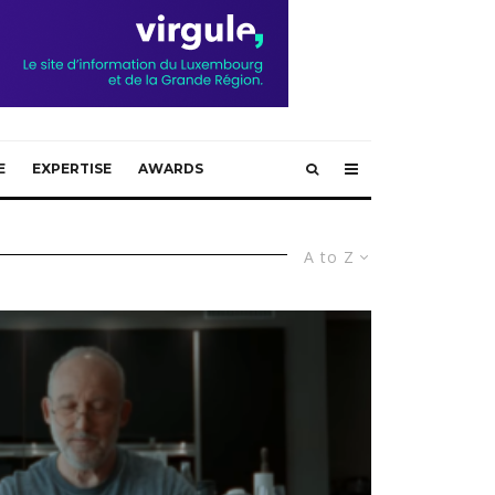
E
EXPERTISE
AWARDS
A to Z