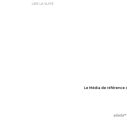
LIRE LA SUITE
Le Média de référence 
adada™ 