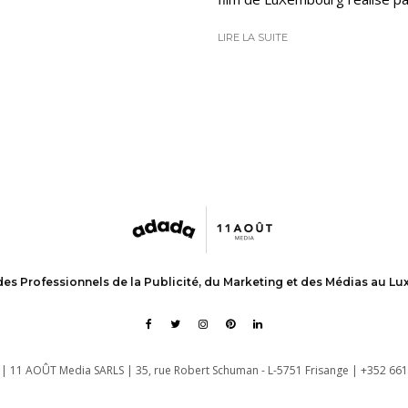
LIRE LA SUITE
des Professionnels de la Publicité, du Marketing et des Médias au L
| 11 AOÛT Media SARLS | 35, rue Robert Schuman - L-5751 Frisange | +352 661