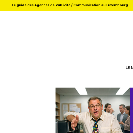
Le guide des Agences de Publicité / Communication au Luxembourg
LE 