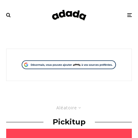
Aléatoire
Pickitup