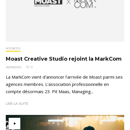
AGENCES
Moast Creative Studio rejoint la MarkCom
0
26/09/2022
·
La MarkCom vient d’annoncer l’arrivée de Moast parmi ses
agences membres. L’association professionnelle en
compte désormais 23. Pit Maas, Managing...
LIRE LA SUITE