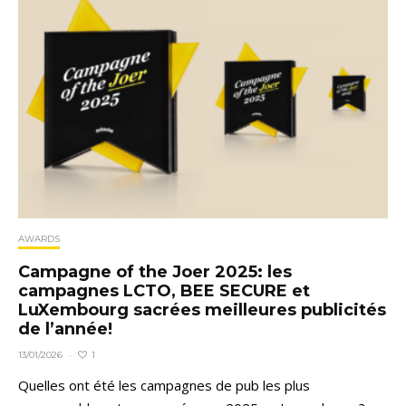
AWARDS
Campagne of the Joer 2025: les
campagnes LCTO, BEE SECURE et
LuXembourg sacrées meilleures publicités
de l’année!
1
13/01/2026
·
Quelles ont été les campagnes de pub les plus