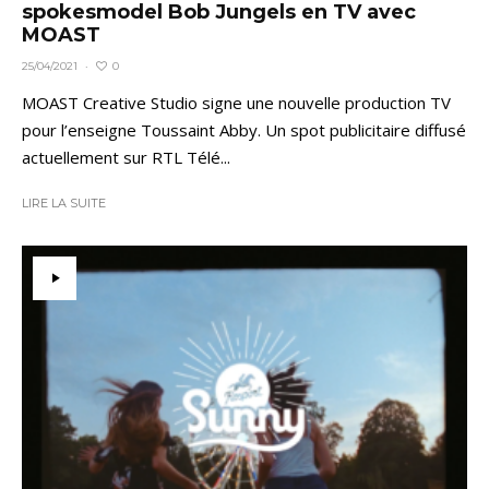
spokesmodel Bob Jungels en TV avec
MOAST
0
25/04/2021
·
MOAST Creative Studio signe une nouvelle production TV
pour l’enseigne Toussaint Abby. Un spot publicitaire diffusé
actuellement sur RTL Télé...
LIRE LA SUITE