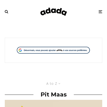
A to Z
Pit Maas