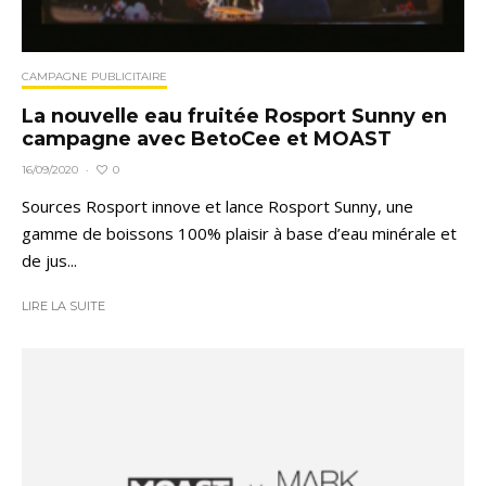
CAMPAGNE PUBLICITAIRE
La nouvelle eau fruitée Rosport Sunny en
campagne avec BetoCee et MOAST
0
16/09/2020
·
Sources Rosport innove et lance Rosport Sunny, une
gamme de boissons 100% plaisir à base d’eau minérale et
de jus...
LIRE LA SUITE