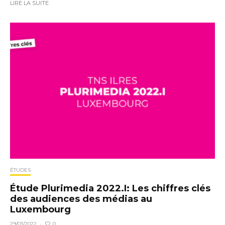
LIRE LA SUITE
ÉTUDES
Étude Plurimedia 2022.I: Les chiffres clés
des audiences des médias au
Luxembourg
0
29/03/2022
·