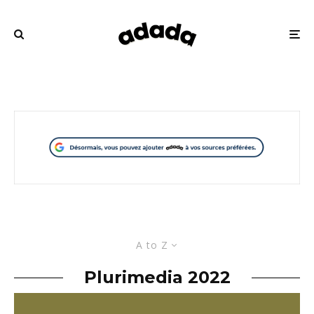
A to Z
Plurimedia 2022