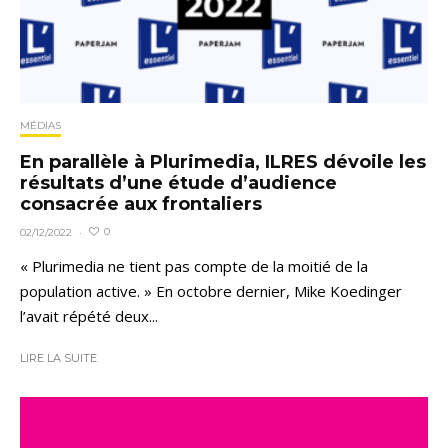
MÉDIAS
En parallèle à Plurimedia, ILRES dévoile les
résultats d’une étude d’audience
consacrée aux frontaliers
0
02/12/2022
·
« Plurimedia ne tient pas compte de la moitié de la
population active. » En octobre dernier, Mike Koedinger
l’avait répété deux...
LIRE LA SUITE