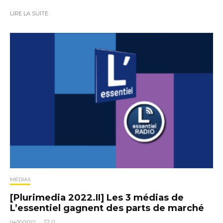
LIRE LA SUITE
MÉDIAS
[Plurimedia 2022.II] Les 3 médias de
L’essentiel gagnent des parts de marché
0
04/10/2022
·