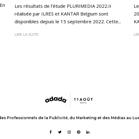
 En
Les résultats de l’étude PLURIMEDIA 2022.II
Le
réalisée par ILRES et KANTAR Belgium sont
20
disponibles depuis le 15 septembre 2022. Cette...
KA
LIRE LA SUITE
LI
des Professionnels de la Publicité, du Marketing et des Médias au L