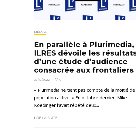
MÉDIAS
En parallèle à Plurimedia,
ILRES dévoile les résultat
d’une étude d’audience
consacrée aux frontaliers
0
02/12/2022
·
« Plurimedia ne tient pas compte de la moitié de 
population active. » En octobre dernier, Mike
Koedinger l’avait répété deux...
LIRE LA SUITE