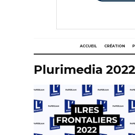
ACCUEIL
CRÉATION
P
Plurimedia 202