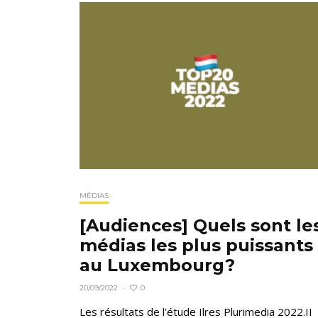
MÉDIAS
[Audiences] Quels sont le
médias les plus puissants
au Luxembourg?
0
20/09/2022
·
Les résultats de l’étude Ilres Plurimedia 2022.II