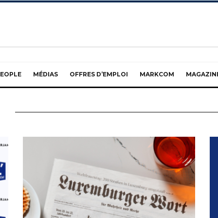
EOPLE
MÉDIAS
OFFRES D’EMPLOI
MARKCOM
MAGAZIN
2