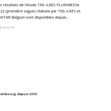
s résultats de l’étude TNS ILRES PLURIMEDIA
22 (première vague) réalisée par TNS ILRES et
NTAR Belgium sont disponibles depuis...
RE LA SUITE
uxembourg, depuis 2010.