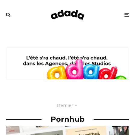
Dernier
Pornhub