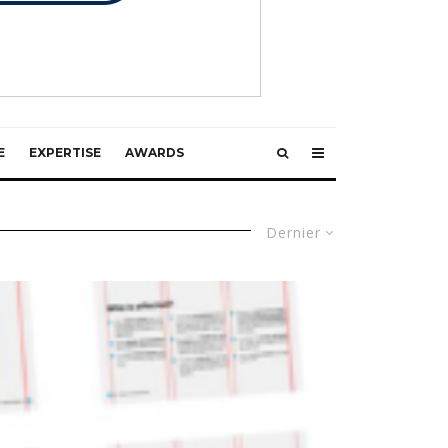
E
EXPERTISE
AWARDS
Dernier