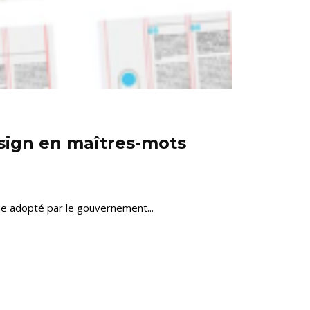
esign en maîtres-mots
que adopté par le gouvernement...