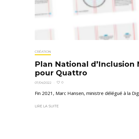
CRÉATION
Plan National d’Inclusion
pour Quattro
0
07/04/2022
·
Fin 2021, Marc Hansen, ministre délégué à la Digi
LIRE LA SUITE