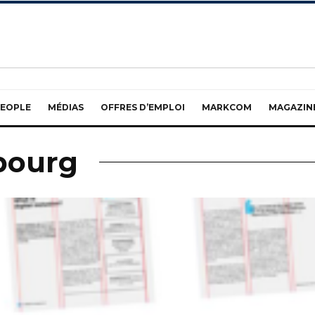
EOPLE
MÉDIAS
OFFRES D’EMPLOI
MARKCOM
MAGAZIN
bourg