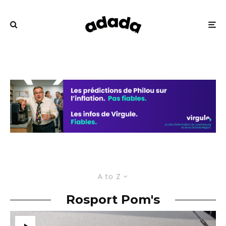
A to Z
Rosport Pom's