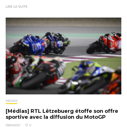
LIRE LA SUITE
MÉDIAS
[Médias] RTL Lëtzebuerg étoffe son offre
sportive avec la diffusion du MotoGP
0
09/04/2021
·