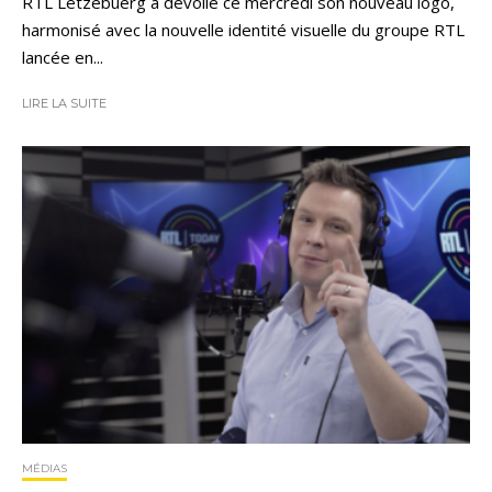
RTL Lëtzebuerg a dévoilé ce mercredi son nouveau logo,
harmonisé avec la nouvelle identité visuelle du groupe RTL
lancée en...
LIRE LA SUITE
MÉDIAS