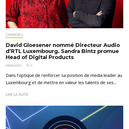
CARRIÈRES
David Gloesener nommé Directeur Audio
d’RTL Luxembourg. Sandra Bintz promue
Head of Digital Products
0
09/06/2020
·
Dans l’optique de renforcer sa position de media leader au
Luxembourg et de mettre en valeur les talents de ses...
LIRE LA SUITE