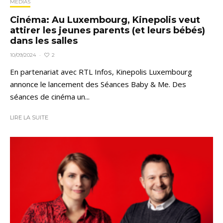
MÉDIAS
Cinéma: Au Luxembourg, Kinepolis veut
attirer les jeunes parents (et leurs bébés)
dans les salles
2
10/09/2024
·
En partenariat avec RTL Infos, Kinepolis Luxembourg
annonce le lancement des Séances Baby & Me. Des
séances de cinéma un...
LIRE LA SUITE