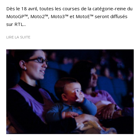
Dès le 18 avril, toutes les courses de la catégorie-reine du
MotoGP™, Moto2™, Moto3™ et MotoE™ seront diffusés
sur RTL...
LIRE LA SUITE