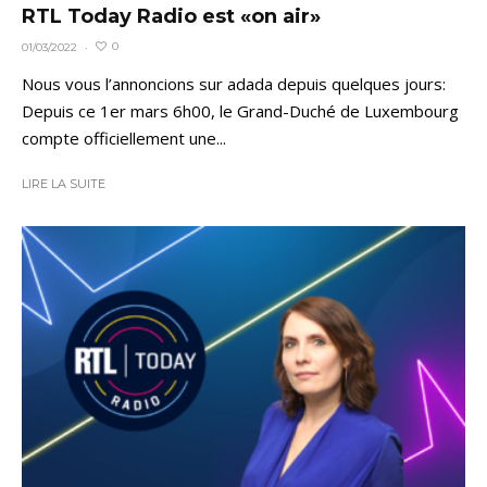
RTL Today Radio est «on air»
0
01/03/2022
·
Nous vous l’annoncions sur adada depuis quelques jours:
Depuis ce 1er mars 6h00, le Grand-Duché de Luxembourg
compte officiellement une...
LIRE LA SUITE