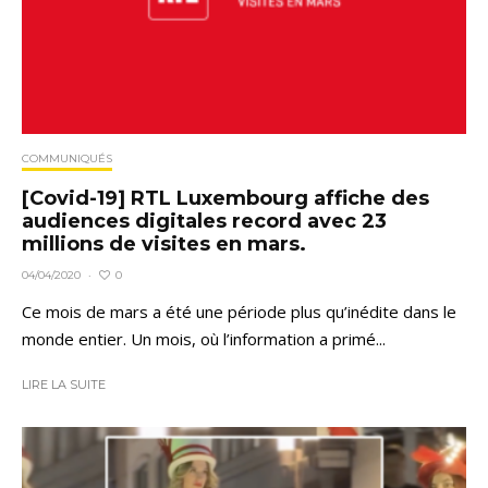
COMMUNIQUÉS
[Covid-19] RTL Luxembourg affiche des
audiences digitales record avec 23
millions de visites en mars.
0
04/04/2020
·
Ce mois de mars a été une période plus qu’inédite dans le
monde entier. Un mois, où l’information a primé...
LIRE LA SUITE