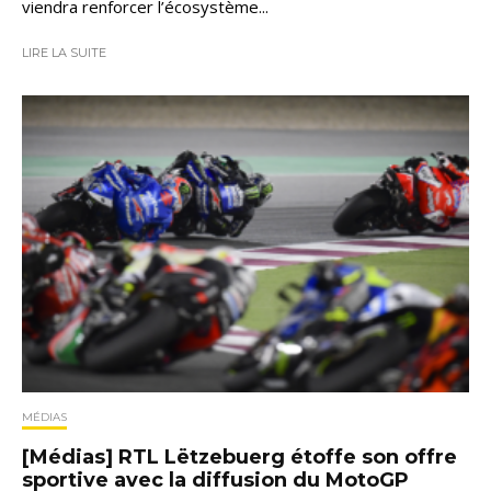
viendra renforcer l’écosystème...
LIRE LA SUITE
MÉDIAS
[Médias] RTL Lëtzebuerg étoffe son offre
sportive avec la diffusion du MotoGP