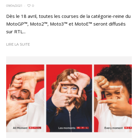
0
09/04/2021
·
Dès le 18 avril, toutes les courses de la catégorie-reine du
MotoGP™, Moto2™, Moto3™ et MotoE™ seront diffusés
sur RTL...
LIRE LA SUITE