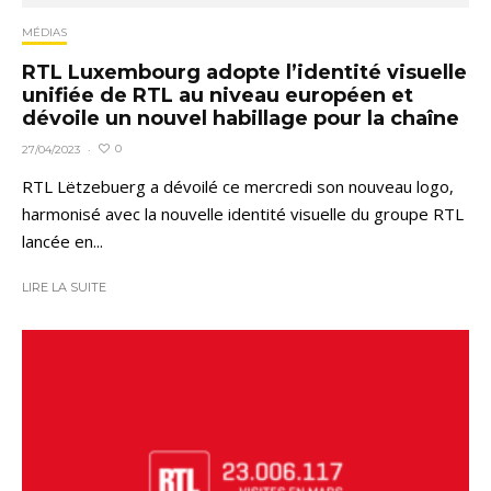
MÉDIAS
RTL Luxembourg adopte l’identité visuelle
unifiée de RTL au niveau européen et
dévoile un nouvel habillage pour la chaîne
0
27/04/2023
·
RTL Lëtzebuerg a dévoilé ce mercredi son nouveau logo,
harmonisé avec la nouvelle identité visuelle du groupe RTL
lancée en...
LIRE LA SUITE