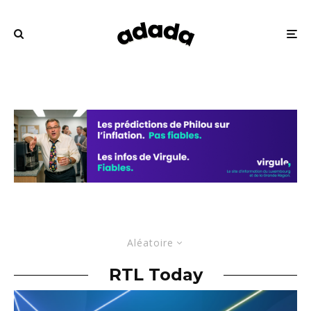
Aléatoire
RTL Today