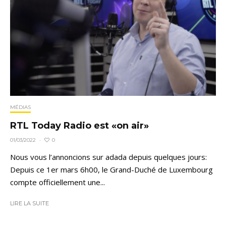
MÉDIAS
RTL Today Radio est «on air»
0
01/03/2022
·
Nous vous l’annoncions sur adada depuis quelques jours:
Depuis ce 1er mars 6h00, le Grand-Duché de Luxembourg
compte officiellement une...
LIRE LA SUITE