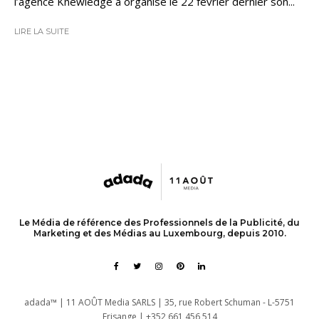
l’agence Knewledge a organisé le 22 février dernier son...
LIRE LA SUITE
Le Média de référence des Professionnels de la Publicité, du
Marketing et des Médias au Luxembourg, depuis 2010.
adada™ | 11 AOÛT Media SARLS | 35, rue Robert Schuman - L-5751
Frisange | +352 661 456 514