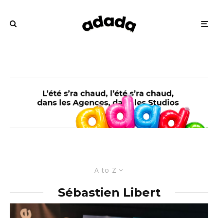
A to Z
Sébastien Libert