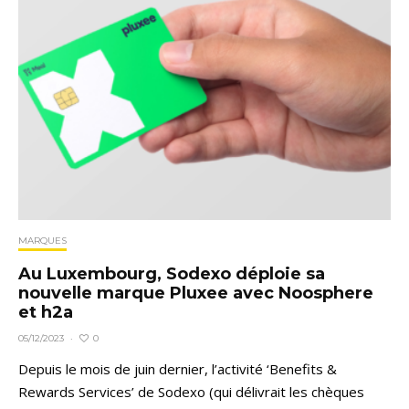
MARQUES
Au Luxembourg, Sodexo déploie sa
nouvelle marque Pluxee avec Noosphere
et h2a
0
05/12/2023
·
Depuis le mois de juin dernier, l’activité ‘Benefits &
Rewards Services’ de Sodexo (qui délivrait les chèques