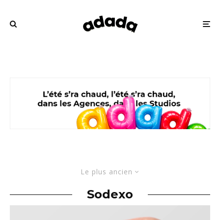
Le plus ancien
Sodexo