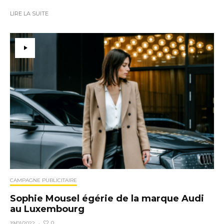
LIRE LA SUITE
CAMPAGNE PUBLICITAIRE
Sophie Mousel égérie de la marque Audi
au Luxembourg
0
19/01/2022
·