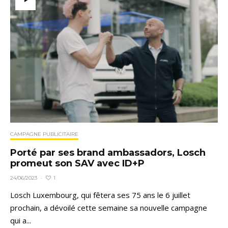
CAMPAGNE PUBLICITAIRE
Porté par ses brand ambassadors, Losch
promeut son SAV avec ID+P
1
24/06/2023
·
Losch Luxembourg, qui fêtera ses 75 ans le 6 juillet
prochain, a dévoilé cette semaine sa nouvelle campagne
qui a...